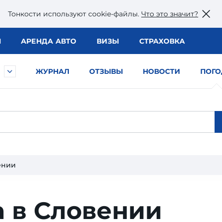
Тонкости используют сookie-файлы.
Что это значит?
Ы
АРЕНДА АВТО
ВИЗЫ
СТРАХОВКА
ЖУРНАЛ
ОТЗЫВЫ
НОВОСТИ
ПОГО
ении
а в Словении