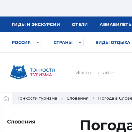
ГИДЫ
И ЭКСКУРСИИ
ОТЕЛИ
АВИА
БИЛЕТ
РОССИЯ
СТРАНЫ
ВИДЫ ОТДЫХА
Тонкости туризма
Словения
Погода в Слов
Погод
Словения