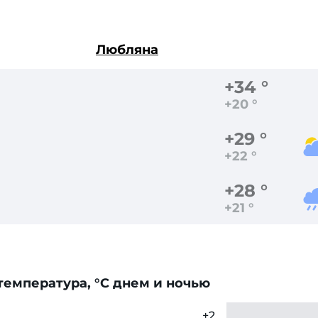
Любляна
+34 °
+20 °
+29 °
+22 °
+28 °
+21 °
емпература, °C днем и ночью
+2