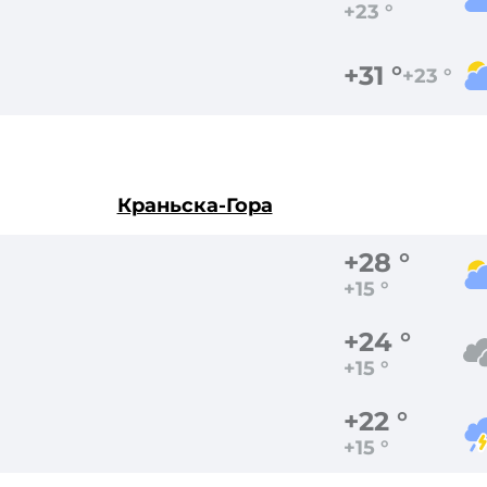
+23 °
+31 °
+23 °
Краньска-Гора
+28 °
+15 °
+24 °
+15 °
+22 °
+15 °