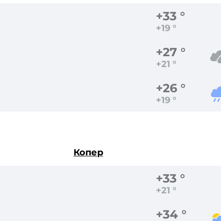
+33 °
+19 °
+27 °
+21 °
+26 °
+19 °
Копер
+33 °
+21 °
+34 °