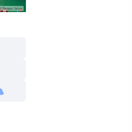
Gaspar Janos