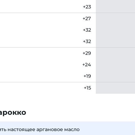
+23
+27
+32
+32
+29
+24
+19
+15
арокко
ить настоящее аргановое масло