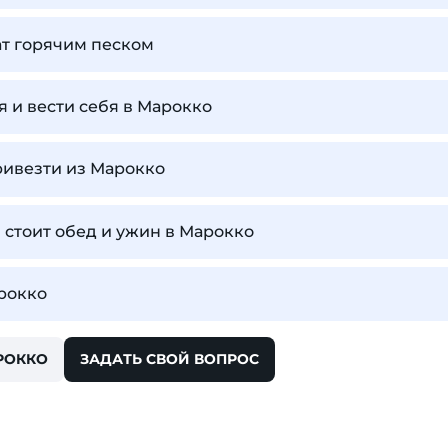
ат горячим песком
я и вести себя в Марокко
ривезти из Марокко
 стоит обед и ужин в Марокко
рокко
РОККО
ЗАДАТЬ СВОЙ ВОПРОС