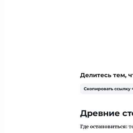
Делитесь тем, ч
Скопировать ссылку
Древние с
Где остановиться:
те