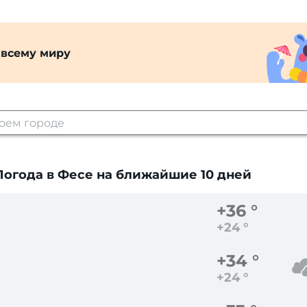
 всему миру
Погода в Фесе
на ближайшие 10 дней
+36 °
+24 °
+34 °
+24 °