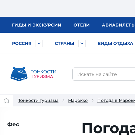
ГИДЫ
И ЭКСКУРСИИ
ОТЕЛИ
АВИА
БИЛЕТ
РОССИЯ
СТРАНЫ
ВИДЫ ОТДЫХА
Тонкости туризма
Марокко
Погода в Марок
Погода
Фес