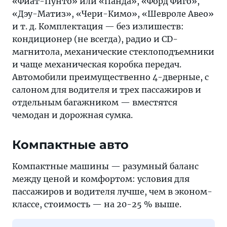
«Фиат-Пунто» или «Панда», «Форд Фиго»,
«Дэу-Матиз», «Чери-Кимо», «Шевроле Авео»
и т. д. Комплектация — без излишеств:
кондиционер (не всегда), радио и CD-
магнитола, механические стеклоподъемники
и чаще механическая коробка передач.
Автомобили преимущественно 4-дверные, с
салоном для водителя и трех пассажиров и
отдельным багажником — вместятся
чемодан и дорожная сумка.
Компактные авто
Компактные машины — разумный баланс
между ценой и комфортом: условия для
пассажиров и водителя лучше, чем в эконом-
классе, стоимость — на 20-25 % выше.