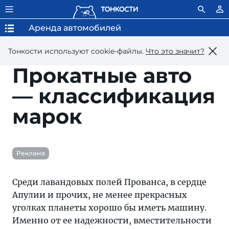
Аренда автомобилей
Тонкости используют сookie-файлы.
Что это значит?
Прокатные авто
— классификация
марок
Реклама
Среди лавандовых полей Прованса, в сердце
Апулии и прочих, не менее прекрасных
уголках планеты хорошо бы иметь машину.
Именно от ее надежности, вместительности