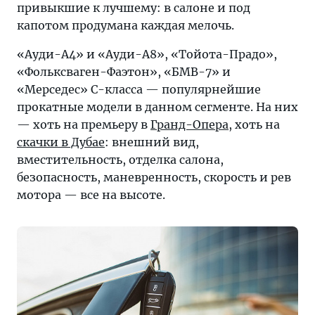
привыкшие к лучшему: в салоне и под
капотом продумана каждая мелочь.
«Ауди-А4» и «Ауди-А8», «Тойота-Прадо»,
«Фольксваген-Фаэтон», «БМВ-7» и
«Мерседес» С-класса — популярнейшие
прокатные модели в данном сегменте. На них
— хоть на премьеру в
Гранд-Опера
, хоть на
скачки в Дубае
: внешний вид,
вместительность, отделка салона,
безопасность, маневренность, скорость и рев
мотора — все на высоте.