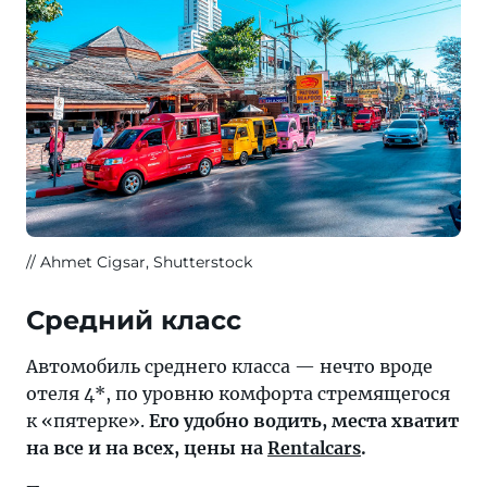
Ahmet Cigsar, Shutterstock
Средний класс
Автомобиль среднего класса — нечто вроде
отеля 4*, по уровню комфорта стремящегося
к «пятерке».
Его удобно водить, места хватит
на все и на всех, цены на
Rentalcars
.