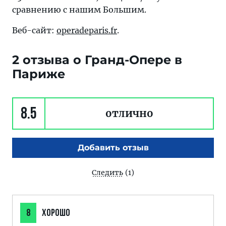
сравнению с нашим Большим.
Веб-сайт:
operadeparis.fr
.
2 отзыва о Гранд-Опере в
Париже
8.5
отлично
Добавить отзыв
Следить
(1)
8
ХОРОШО