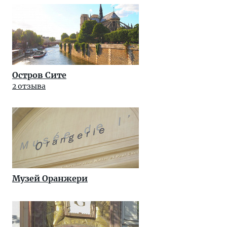
Остров Сите
2 отзыва
Музей Оранжери