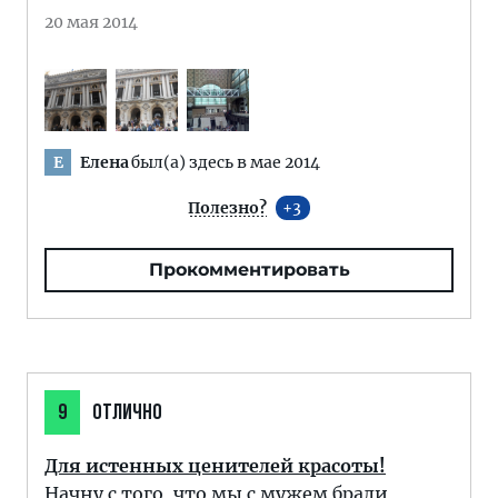
20 мая 2014
Елена
был(а) здесь в мае 2014
Е
Полезно?
3
Прокомментировать
9
ОТЛИЧНО
Для истенных ценителей красоты!
Начну с того, что мы с мужем брали