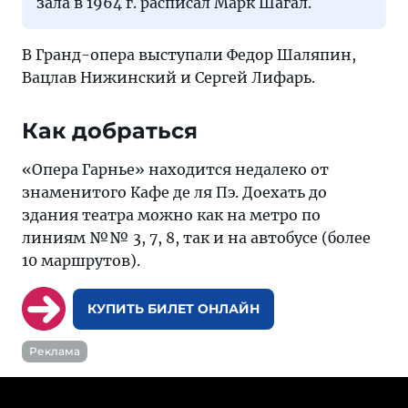
зала в 1964 г. расписал Марк Шагал.
В Гранд-опера выступали Федор Шаляпин,
Вацлав Нижинский и Сергей Лифарь.
Как добраться
«Опера Гарнье» находится недалеко от
знаменитого Кафе де ля Пэ. Доехать до
здания театра можно как на метро по
линиям №№ 3, 7, 8, так и на автобусе (более
10 маршрутов).
КУПИТЬ БИЛЕТ ОНЛАЙН
Реклама