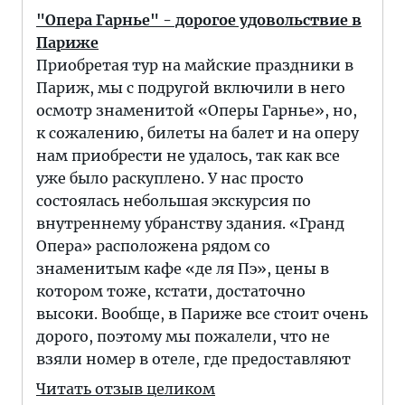
"Опера Гарнье" - дорогое удовольствие в
Париже
Приобретая тур на майские праздники в
Париж, мы с подругой включили в него
осмотр знаменитой «Оперы Гарнье», но,
к сожалению, билеты на балет и на оперу
нам приобрести не удалось, так как все
уже было раскуплено. У нас просто
состоялась небольшая экскурсия по
внутреннему убранству здания. «Гранд
Опера» расположена рядом со
знаменитым кафе «де ля Пэ», цены в
котором тоже, кстати, достаточно
высоки. Вообще, в Париже все стоит очень
дорого, поэтому мы пожалели, что не
взяли номер в отеле, где предоставляют
Читать отзыв целиком