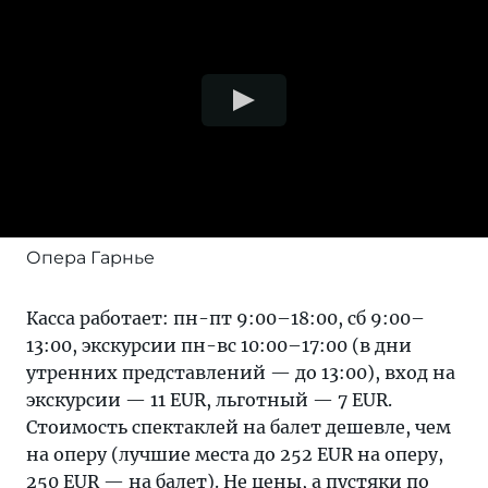
Опера Гарнье
Касса работает: пн-пт 9:00–18:00, сб 9:00–
13:00, экскурсии пн-вс 10:00–17:00 (в дни
утренних представлений — до 13:00), вход на
экскурсии — 11 EUR, льготный — 7 EUR.
Стоимость спектаклей на балет дешевле, чем
на оперу (лучшие места до 252 EUR на оперу,
250 EUR — на балет). Не цены, а пустяки по