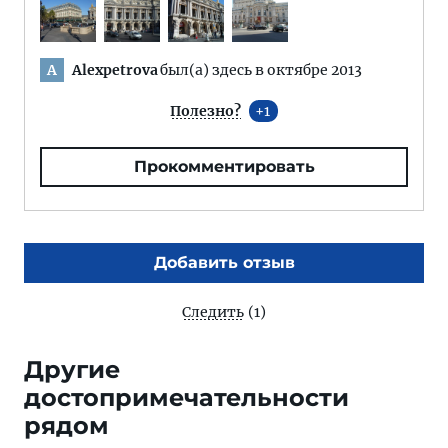
Alexpetrova
был(а) здесь в октябре 2013
A
Полезно?
1
Прокомментировать
Добавить отзыв
Следить
(1)
Другие
достопримечательности
рядом