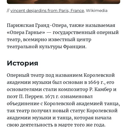
vincent desjardins from Paris, France
, Wikimedia
Парижская Гранд-Опера, также называемая
«Опера Гарнье» — государственный оперный
театр, всемирно известный центр
театральной культуры Франции.
История
Оперный театр под названием Королевской
академии музыки был основан в 1669 г., его
основателями стали композитор Р. Камбер и
поэт П. Перрен. 1671 г. ознаменовал
объединение с Королевской академией танца,
так театр получил новый статус Королевской
академии музыки и танца, которая начала
свою деятельность в марте того же года.