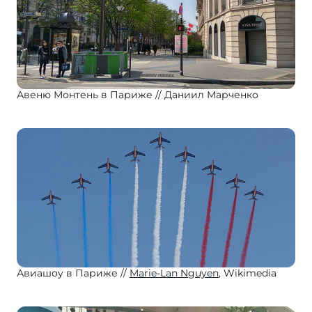
Авеню Монтень в Париже
Даниил Марченко
Авиашоу в Париже
Marie-Lan Nguyen
, Wikimedia