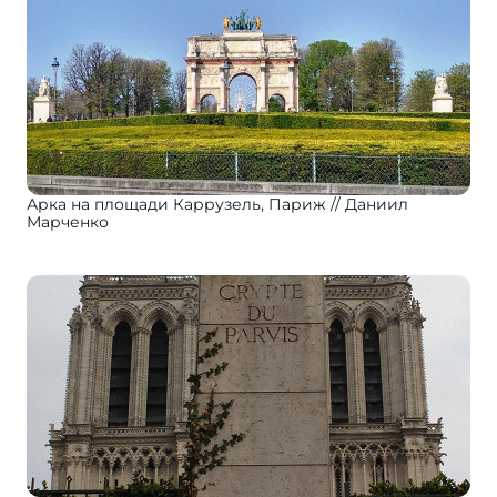
Арка на площади Каррузель, Париж
Даниил
Марченко