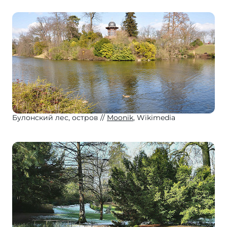
Булонский лес, остров
Moonik
, Wikimedia