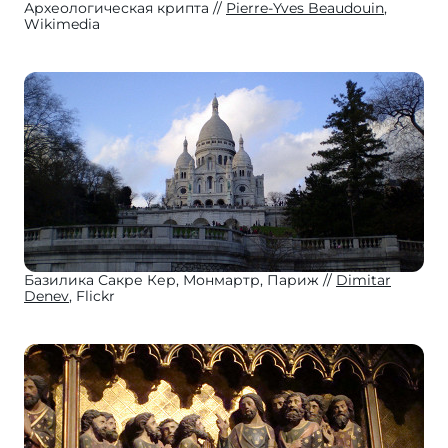
Археологическая крипта
Pierre-Yves Beaudouin
,
Wikimedia
Базилика Сакре Кер, Монмартр, Париж
Dimitar
Denev
, Flickr