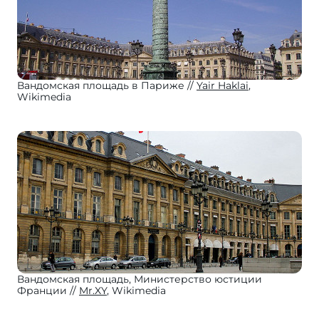
Вандомская площадь в Париже
Yair Haklai
,
Wikimedia
Вандомская площадь, Министерство юстиции
Франции
Mr.XY
, Wikimedia