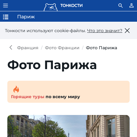
Париж
Тонкости используют сookie-файлы.
Что это значит?
Франция
Фото Франции
Фото Парижа
Фото Парижа
Горящие туры
по всему миру