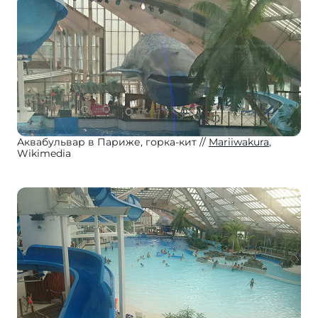
Аквабульвар в Париже, горка-кит
Mariiwakura
,
Wikimedia