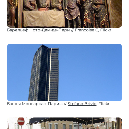
Барельеф Нотр-Дам-де-Пари
Francoise C
, Flickr
Башня Монпарнас, Париж
Stefano Brivio
, Flickr