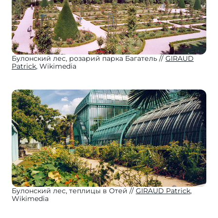
Булонский лес, розарий парка Багатель
GIRAUD
Patrick
, Wikimedia
Булонский лес, теплицы в Отей
GIRAUD Patrick
,
Wikimedia