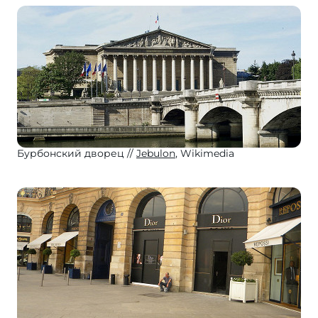
Бурбонский дворец
Jebulon
, Wikimedia