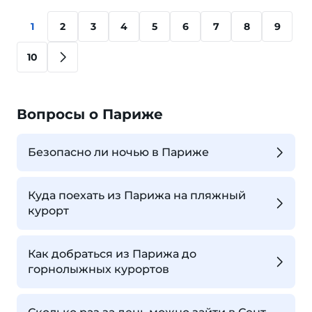
1
2
3
4
5
6
7
8
9
10
Вопросы о Париже
Безопасно ли ночью в Париже
Куда поехать из Парижа на пляжный
курорт
Как добраться из Парижа до
горнолыжных курортов