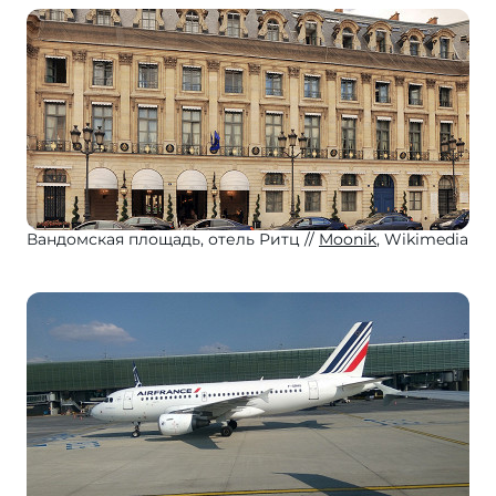
Вандомская площадь, отель Ритц
Moonik
, Wikimedia