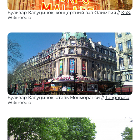
Бульвар Капуцинок, концертный зал Олимпия
KoS
,
Wikimedia
Бульвар Капуцинок, отель Монморанси
Tangopaso
,
Wikimedia