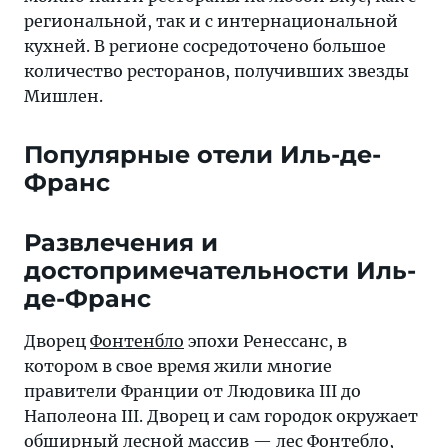
региональной, так и с интернациональной
кухней. В регионе сосредоточено большое
количество ресторанов, получивших звезды
Мишлен.
Популярные отели Иль-де-
Франс
Развлечения и
достопримечательности Иль-
де-Франс
Дворец
Фонтенбло
эпохи Ренессанс, в
котором в свое время жили многие
правители Франции от Людовика III до
Наполеона III. Дворец и сам городок окружает
обширный лесной массив — лес Фонтебло,