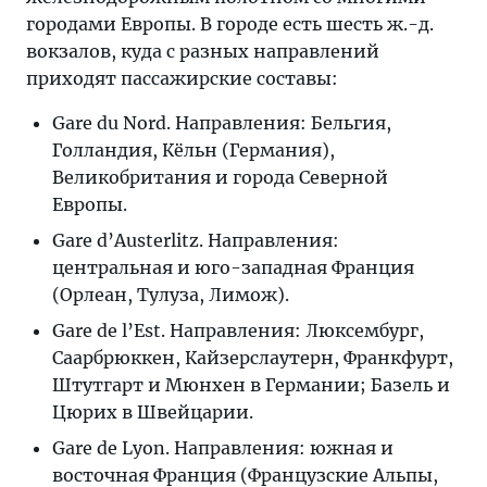
городами Европы. В городе есть шесть ж.-д.
вокзалов, куда с разных направлений
приходят пассажирские составы:
Gare du Nord. Направления: Бельгия,
Голландия, Кёльн (Германия),
Великобритания и города Северной
Европы.
Gare d’Austerlitz. Направления:
центральная и юго-западная Франция
(Орлеан, Тулуза, Лимож).
Gare de l’Est. Направления: Люксембург,
Саарбрюккен, Кайзерслаутерн, Франкфурт,
Штутгарт и Мюнхен в Германии; Базель и
Цюрих в Швейцарии.
Gare de Lyon. Направления: южная и
восточная Франция (Французские Альпы,