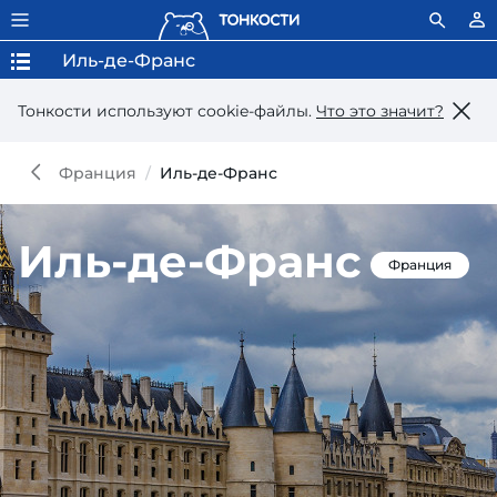
Иль-де-Франс
Тонкости используют сookie-файлы.
Что это значит?
Франция
Иль-де-Франс
Иль-де-Франс
Франция