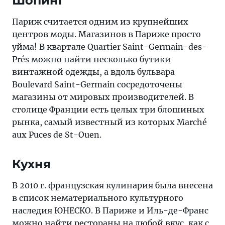
Шопинг
Париж считается одним из крупнейших
центров моды. Магазинов в Париже просто
уйма! В квартале Quartier Saint-Germain-des-
Prés можно найти несколько бутики
винтажной одежды, а вдоль бульвара
Boulevard Saint-Germain сосредоточены
магазины от мировых производителей. В
столице Франции есть целых три блошиных
рынка, самый известный из которых Marché
aux Puces de St-Ouen.
Кухня
В 2010 г. французская кулинария была внесена
в список нематериального культурного
наследия ЮНЕСКО. В Париже и Иль-де-Франс
можно найти рестораны на любой вкус, как с