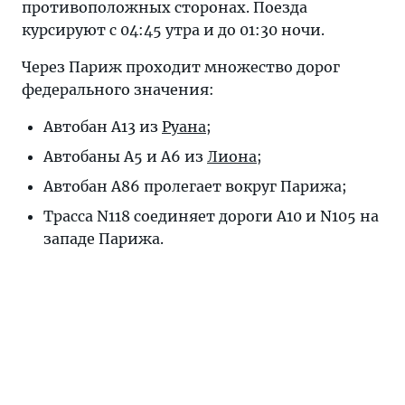
противоположных сторонах. Поезда
курсируют с 04:45 утра и до 01:30 ночи.
Через Париж проходит множество дорог
федерального значения:
Автобан А13 из
Руана
;
Автобаны А5 и А6 из
Лиона
;
Автобан А86 пролегает вокруг Парижа;
Трасса N118 соединяет дороги А10 и N105 на
западе Парижа.