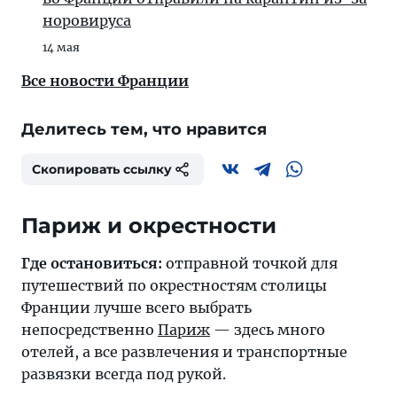
норовируса
14 мая
Все новости Франции
Делитесь тем, что нравится
Скопировать ссылку
Париж и окрестности
Где остановиться:
отправной точкой для
путешествий по окрестностям столицы
Франции лучше всего выбрать
непосредственно
Париж
— здесь много
отелей, а все развлечения и транспортные
развязки всегда под рукой.