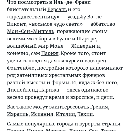
Что посмотреть в
Иль-де-Франс
:
блистательный
Версаль
и его
«предшественницу» — усадьбу
Во-ле-
Виконт
, «восьмое чудо света» — аббатство
Мон-Сен-Мишель
, поражающие своим
величием соборы в
Руане
и
Шартре
,
волшебный мир Моне —
Живерни
и,
конечно, сам
Париж
. Кроме того, стоит
уделить полдня для экскурсии в дворец
Фонтенбло
, постройки которого напоминают
ряд затейливых хрустальных фужеров
разной высоты и формы. И, куда ж без него,
Диснейленд Парижа
— здесь одинаково
весело проведут время и взрослые, и дети.
Вас также могут заинтересовать
Греция
,
Израиль
,
Испания
,
Италия
,
Чехия
.
Самые популярные города и курорты страны:
Париж
,
Ницца
,
Марсель
,
Канны
,
Сен-Тропе
.