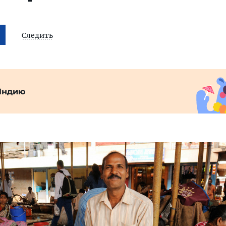
Следить
Индию