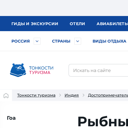
ГИДЫ
И ЭКСКУРСИИ
ОТЕЛИ
АВИА
БИЛЕТ
РОССИЯ
СТРАНЫ
ВИДЫ ОТДЫХА
Тонкости туризма
Индия
Достопримечател
Рыбны
Гоа