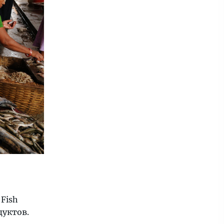
Fish
дуктов.