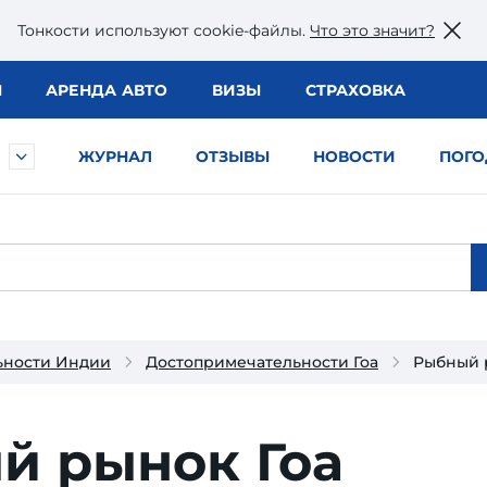
Тонкости используют сookie-файлы.
Что это значит?
Ы
АРЕНДА АВТО
ВИЗЫ
СТРАХОВКА
ЖУРНАЛ
ОТЗЫВЫ
НОВОСТИ
ПОГО
ьности Индии
Достопримечательности Гоа
Рыбный 
й рынок Гоа