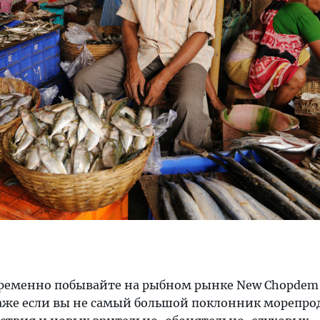
пременно побывайте на рыбном рынке New Chopdem 
даже если вы не самый большой поклонник морепро