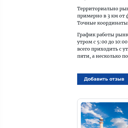
Территориально рын
примерно в 3 км от
Точные координаты G
График работы рынк
утром с 5:00 до 10:0
всего приходить с у
пяти, а несколько п
Добавить отзыв