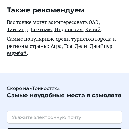
Также рекомендуем
Вас также могут заинтересовать
ОАЭ
,
Таиланд
,
Вьетнам
,
Индонезия
,
Китай
.
Самые популярные среди туристов города и
регионы страны:
Агра
,
Гоа
,
Дели
,
Джайпур
,
Мумбай
.
Скоро на «Тонкостях»:
Самые неудобные места в самолете