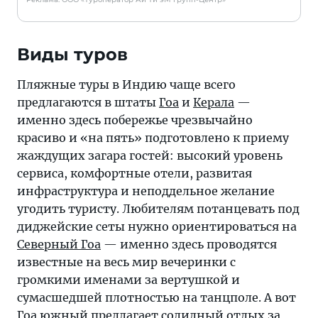
Виды туров
Пляжные туры в Индию чаще всего
предлагаются в штаты
Гоа
и
Керала
—
именно здесь побережье чрезвычайно
красиво и «на пять» подготовлено к приему
жаждущих загара гостей: высокий уровень
сервиса, комфортные отели, развитая
инфраструктура и неподдельное желание
угодить туристу. Любителям потанцевать под
диджейские сеты нужно ориентироваться на
Северный Гоа
— именно здесь проводятся
известные на весь мир вечеринки с
громкими именами за вертушкой и
сумасшедшей плотностью на танцполе. А вот
Гоа южный
предлагает солидный отдых за