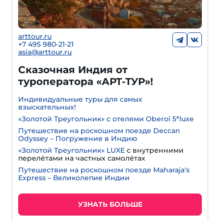
arttour.ru
+7 495 980-21-21
asia@arttour.ru
Сказочная Индия от
туроператора «АРТ-ТУР»!
Индивидуальные туры для самых
взыскательных!
«Золотой Треугольник» с отелями Oberoi 5*luxe
Путешествие на роскошном поезде Deccan
Odyssey – Погружение в Индию
«Золотой Треугольник» LUXE
с внутренними
перелётами на частных самолётах
Путешествие на роскошном поезде Maharaja's
Express – Великолепие Индии
УЗНАТЬ БОЛЬШЕ