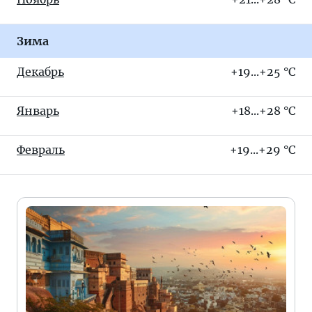
Зима
Декабрь
+19...+25 °C
Январь
+18...+28 °C
Февраль
+19...+29 °C