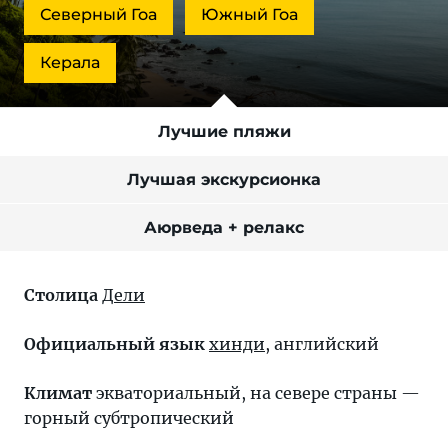
Северный Гоа
Южный Гоа
Керала
Лучшие пляжи
Лучшая экскурсионка
Аюрведа + релакс
Столица
Дели
Официальный язык
хинди
, английский
Климат
экваториальный, на севере страны —
горный субтропический