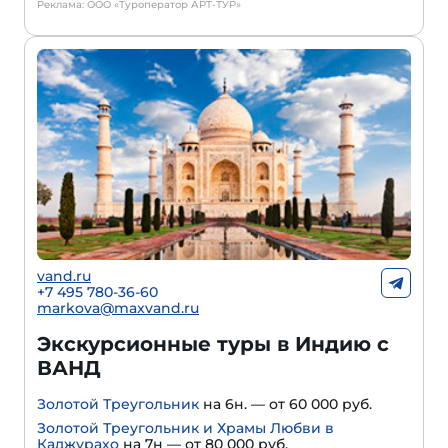
Реклама: ООО «Туроператор АРТ-ТУР»
vand.ru
+7 495 780-36-60
markova@maxvand.ru
Экскурсионные туры в Индию с
ВАНД
Золотой Треугольник
на 6н. — от 60 000 руб.
Золотой Треугольник и Храмы Любви в
Каджурахо
на 7н — от 80 000 руб.