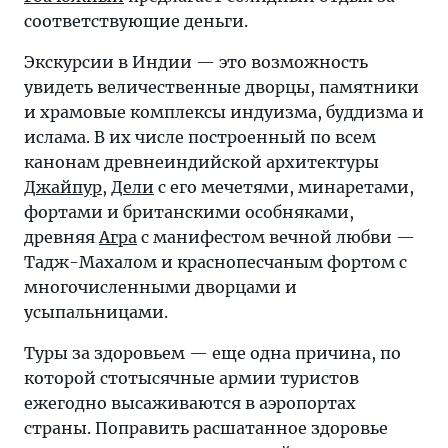
соответствующие деньги.
Экскурсии в Индии — это возможность
увидеть величественные дворцы, памятники
и храмовые комплексы индуизма, буддизма и
ислама. В их числе построенный по всем
канонам древнеиндийской архитектуры
Джайпур
,
Дели
с его мечетями, минаретами,
фортами и британскими особняками,
древняя
Агра
с манифестом вечной любви —
Тадж-Махалом и краснопесчаным фортом с
многочисленными дворцами и
усыпальницами.
Туры за здоровьем — еще одна причина, по
которой стотысячные армии туристов
ежегодно высаживаются в аэропортах
страны. Поправить расшатанное здоровье