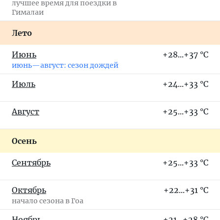
лучшее время для поездки в
Гималаи
Лето
Июнь
+28...+37 °C
июнь—август: сезон дождей
Июль
+24...+33 °C
Август
+25...+33 °C
Осень
Сентябрь
+25...+33 °C
Октябрь
+22...+31 °C
начало сезона в Гоа
Ноябрь
+21...+28 °C