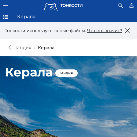
Керала
Тонкости используют сookie-файлы.
Что это значит?
Индия
Керала
Керала
Индия