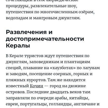
процедуры, развлекательные шоу,
путешествия по многочисленным озёрам,
водопадам и мангровым джунглям.
Развлечения и
достопримечательности
Кералы
В Керале туристов ждут путешествия по
джунглям, заповедникам и плантациям
специй, плавание на «хаузботах» по лагунам
и заводям, посещение озерных, горных и
пляжных курортов. Там же находится
известный
Кочин
— город на дюжине
островов. Последние двадцать веков там
заправляли по очереди арабы, китайцы,
евреи, португальцы, голландцы, англичане и