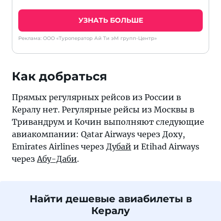
УЗНАТЬ БОЛЬШЕ
Реклама: ООО «Туроператор Ай Ти эМ групп-Центр»
Как добраться
Прямых регулярных рейсов из России в
Кералу нет. Регулярные рейсы из Москвы в
Тривандрум и Кочин выполняют следующие
авиакомпании: Qatar Airways через Доху,
Emirates Airlines через
Дубай
и Etihad Airways
через
Абу-Даби
.
Найти дешевые авиабилеты в
Кералу