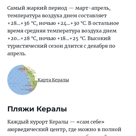
Самый жаркий период — март-апрель,
температура воздуха днем составляет
+28...+36 °C, ночью +24...+30 °C. В остальное
время средняя температура воздуха днем
+20...+28 °C, ночью +18...+25 °C. Высокий
туристический сезон длится с декабря по
апрель.
Карта Кералы
Пляжи Кералы
Каждый курорт Кералы — «сам себе»
аюрведический центр, где можно в полной