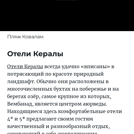
Пляж Ковалам
Отели Кералы
Отели Кералы
всегда удачно «вписаны» в
потрясающий по красоте природный
ландшафт. Обычно они расположены в
многочисленных бухтах на побережье и на
берегах озёр, самое крупное из которых,
Вембанад, является центром аюрведы.
Находящиеся здесь комфортабельные отели
4* и 5* предлагают своим гостям
качественный и разнообразный отдых,
сочетающий в себе аюрведические