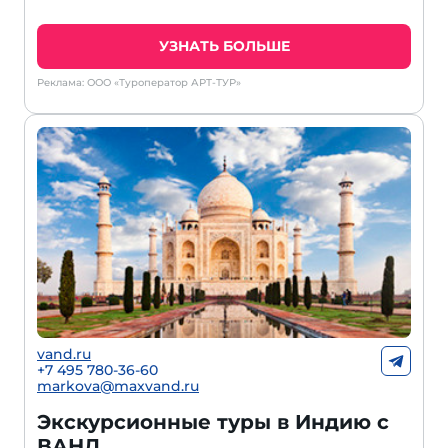
УЗНАТЬ БОЛЬШЕ
Реклама: ООО «Туроператор АРТ-ТУР»
vand.ru
+7 495 780-36-60
markova@maxvand.ru
Экскурсионные туры в Индию с
ВАНД