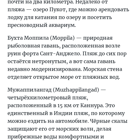
почти на два километра. Недалеко от
пляжа — озеро Пукот, где можно арендовать
лодку для катания по озеру и посетить
пресноводный аквариум.
Бухта Моппила (Moppila) — природная
рыболовная гавань, расположенная возле
руин форта Сант-Анджело. Пляж до сих пор
остаётся нетронутым, а вот сама гавань
недавно модернизирована. Морская стена
отделяет открытое море от пляжных вод.
Мужаппилангад (Muzhappilangad) —
четырёхкилометровый пляж,
расположенный в 15 км от Каннура. Это
единственный в Индии пляж, по которому
можно ездить на автомобиле. Чёрные скалы
защищают его от морских волн, делая
прибрежные воды комфортными и