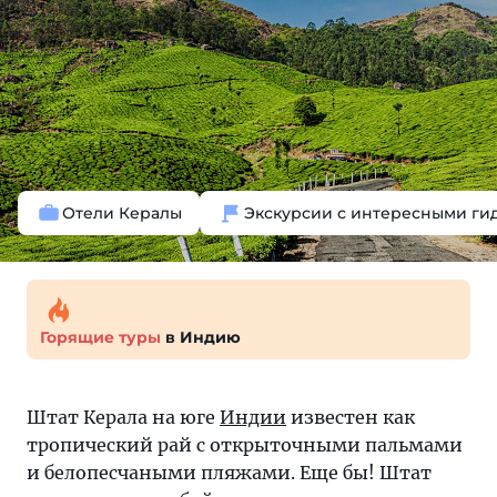
Отели Кералы
Экскурсии с интересными ги
Горящие туры
в Индию
Штат Керала на юге
Индии
известен как
тропический рай с открыточными пальмами
и белопесчаными пляжами. Еще бы! Штат