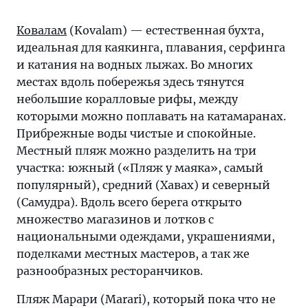
Ковалам
(Kovalam) — естественная бухта,
идеальная для каякинга, плавания, серфинга
и катания на водных лыжах. Во многих
местах вдоль побережья здесь тянутся
небольшие коралловые рифы, между
которыми можно поплавать на катамаранах.
Прибрежные воды чистые и спокойные.
Местный пляж можно разделить на три
участка: южный («Пляж у маяка», самый
популярный), средний (Хавах) и северный
(Самудра). Вдоль всего берега открыто
множество магазинов и лотков с
национальными одеждами, украшениями,
поделками местных мастеров, а так же
разнообразных ресторанчиков.
Пляж Марари (Marari), который пока что не