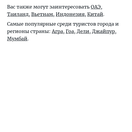
Вас также могут заинтересовать
ОАЭ
,
Таиланд
,
Вьетнам
,
Индонезия
,
Китай
.
Самые популярные среди туристов города и
регионы страны:
Агра
,
Гоа
,
Дели
,
Джайпур
,
Мумбай
.