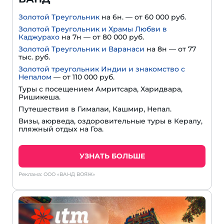
Золотой Треугольник
на 6н. — от 60 000 руб.
Золотой Треугольник и Храмы Любви в
Каджурахо
на 7н — от 80 000 руб.
Золотой Треугольник и Варанаси
на 8н — от 77
тыс. руб.
Золотой треугольник Индии и знакомство с
Непалом
— от 110 000 руб.
Туры с посещением Амритсара, Харидвара,
Ришикеша.
Путешествия в Гималаи, Кашмир, Непал.
Визы, аюрведа, оздоровительные туры в Кералу,
пляжный отдых на Гоа.
УЗНАТЬ БОЛЬШЕ
Реклама: ООО «ВАНД ВОЯЖ»