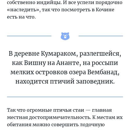
собственно индийцы. И все успели порядочно
«наследить», так что посмотреть в Кочине
есть на что.
В деревне Кумараком, разлегшейся,
как Вишну на Ананте, на россыпи
мелких островков озера Вембанад,
находится птичий заповедник.
Так что огромные птичьи стаи — главная
местная достопримечательность. К местам их
обитания можно совершить лодочную