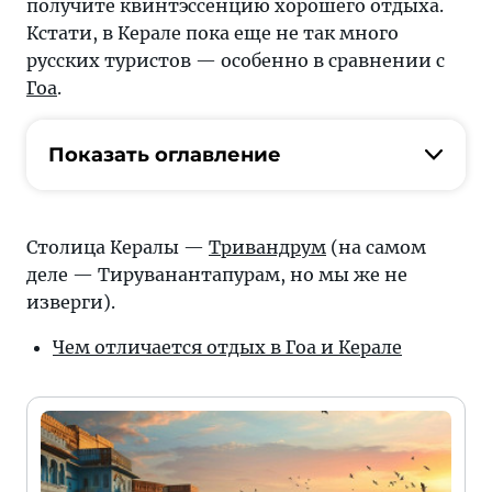
получите квинтэссенцию хорошего отдыха.
Кстати, в Керале пока еще не так много
русских туристов — особенно в сравнении с
Гоа
.
Показать оглавление
Столица Кералы —
Тривандрум
(на самом
деле — Тируванантапурам, но мы же не
изверги).
Чем отличается отдых в Гоа и Керале