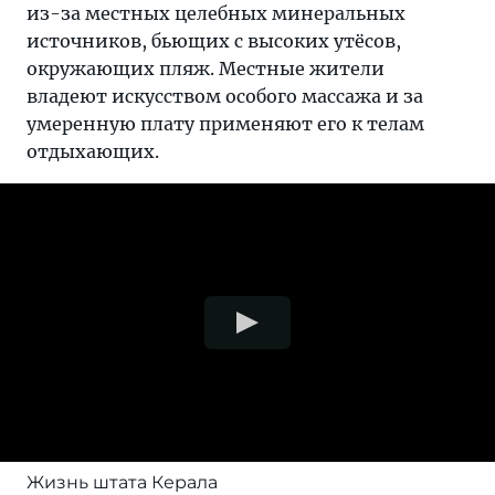
из-за местных целебных минеральных
источников, бьющих с высоких утёсов,
окружающих пляж. Местные жители
владеют искусством особого массажа и за
умеренную плату применяют его к телам
отдыхающих.
Жизнь штата Керала