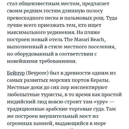
стал общеизвестным местом, предлагает
своим редким гостям длинную полосу
превосходного песка и пальмовых рощ. Туда
лучше всего приезжать тем, кто ищет
максимального уединения. На пляже
построен новый отель The Marari Beach,
выполненный в стиле местного поселения,
но оборудованный в соответствии с
новейшими требованиями.
Бейпур
(Beypore) был в древности одним из
самых развитых морских портов Кералы.
Местные доки до сих пор инспектируют
любопытные туристы, в то время как простой
индийский люд вовсю строит там «уру» —
традиционные арабские торговые суда. Там
же построен внушительный мост из
огромных камней, выдающийся в море