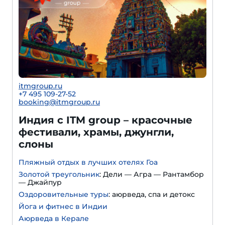
itmgroup.ru
+7 495 109-27-52
booking@itmgroup.ru
Индия с ITM group – красочные
фестивали, храмы, джунгли,
слоны
Пляжный отдых в лучших отелях Гоа
Золотой треугольник
: Дели — Агра — Рантамбор
— Джайпур
Оздоровительные туры
: аюрведа, спа и детокс
Йога и фитнес в Индии
Аюрведа в Керале