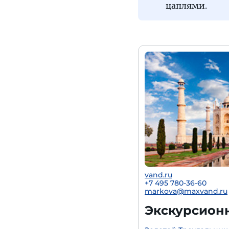
цаплями.
vand.ru
+7 495 780-36-60
markova@maxvand.ru
Экскурсион