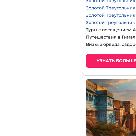
Золотой Треугольник
Золотой Треугольник
Золотой Треугольник
Золотой треугольник
Туры с посещением А
Путешествия в Гимал
Визы, аюрведа, оздор
УЗНАТЬ БОЛЬШ