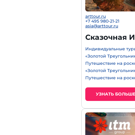
arttour.ru
+7 495 980-21-21
asia@arttour.ru
Сказочная И
Индивидуальные туры
«Золотой Треугольник
Путешествие на роск
«Золотой Треугольни
Путешествие на роск
УЗНАТЬ БОЛЬШ