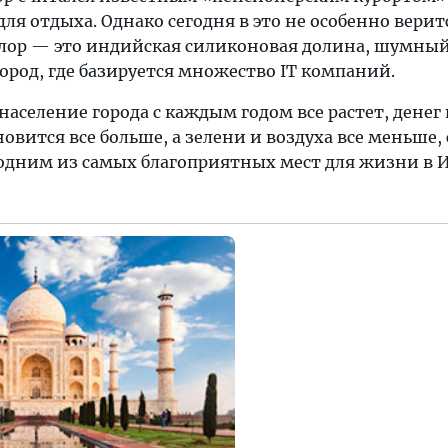
я отдыха. Однако сегодня в это не особенно верит
лор — это индийская силиконовая долина, шумны
род, где базируется множество IT компаний.
 население города с каждым годом все растет, денег
овится все больше, а зелени и воздуха все меньше,
 одним из самых благоприятных мест для жизни в 