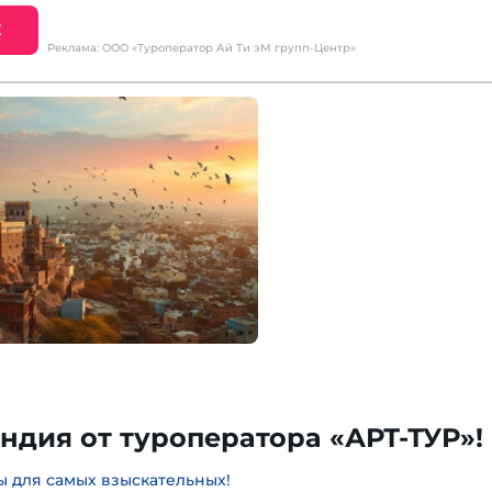
Е
Реклама: ООО «Туроператор Ай Ти эМ групп-Центр»
ндия от туроператора «АРТ-ТУР»!
 для самых взыскательных!