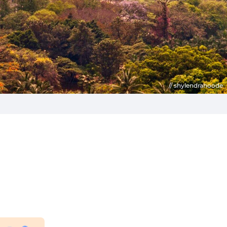
shylendrahoode