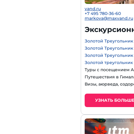
vand.ru
+7 495 780-36-60
markova@maxvand.ru
Экскурсион
Золотой Треугольник
Золотой Треугольник
Золотой Треугольник
Золотой треугольник
Туры с посещением А
Путешествия в Гимал
Визы, аюрведа, оздор
УЗНАТЬ БОЛЬШ