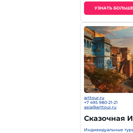
УЗНАТЬ БОЛЬШ
arttour.ru
+7 495 980-21-21
asia@arttour.ru
Сказочная И
Индивидуальные туры