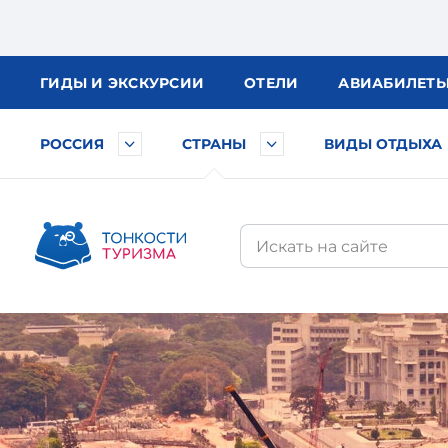
ГИДЫ
И ЭКСКУРСИИ
ОТЕЛИ
АВИА
БИЛЕТ
РОССИЯ
СТРАНЫ
ВИДЫ ОТДЫХА