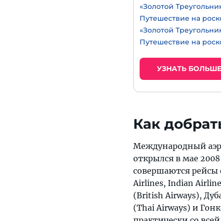
«Золотой Треугольник
Путешествие на роск
«Золотой Треугольни
Путешествие на роск
УЗНАТЬ БОЛЬШ
Как добрат
Международный аэро
открылся в мае 2008
совершаются рейсы с
Airlines, Indian Airl
(British Airways), Ду
(Thai Airways) и Гон
практически со все