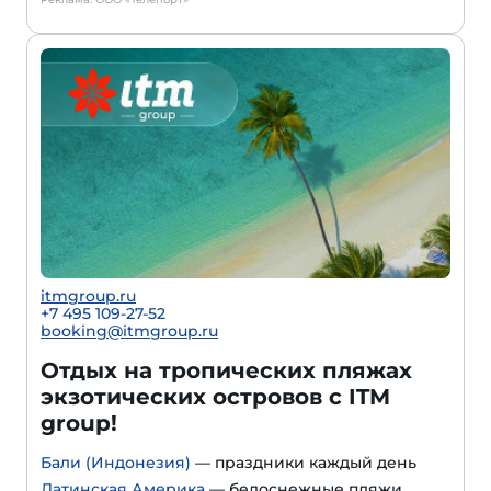
itmgroup.ru
+7 495 109-27-52
booking@itmgroup.ru
Отдых на тропических пляжах
экзотических островов с ITM
group!
Бали (Индонезия)
— праздники каждый день
Латинская Америка
— белоснежные пляжи