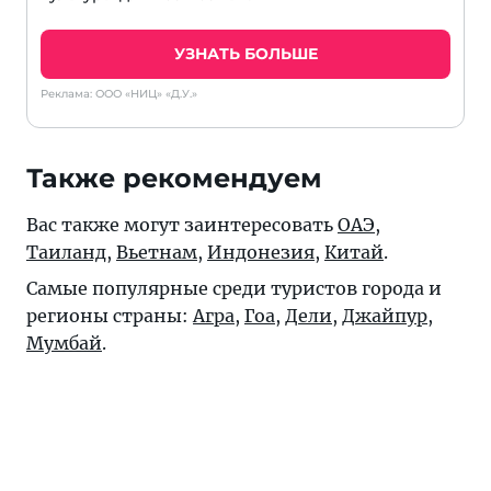
УЗНАТЬ БОЛЬШЕ
Реклама: ООО «НИЦ» «Д.У.»
Также рекомендуем
Вас также могут заинтересовать
ОАЭ
,
Таиланд
,
Вьетнам
,
Индонезия
,
Китай
.
Самые популярные среди туристов города и
регионы страны:
Агра
,
Гоа
,
Дели
,
Джайпур
,
Мумбай
.