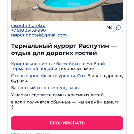
rasputinhotel.ru
+7 918 33-33-990
rasputinhotel@gmail.com
Термальный курорт Распутин —
отдых для дорогих гостей
Кристально чистые бассейны с лечебной
термальной водой
и гидромассажем.
Отель европейского уровня
.
Спа
. Баня на дровах,
фурако.
Банкетный и конференц-залы
.
У нас вы сделаете самых красивых детей,
а если получатся обычные — мы вернём деньги
:)
БРОНИРОВАТЬ
Реклама: ООО «Телепорт»