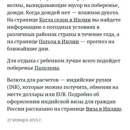
волны, выкидывающие мусор на побережье,
дожди. Когда дождей нет — влажная духота.
На странице
Когда сезон в Индии
вы найдете
информацию о погодных условиях в
различных районах страны в течение года, а
на странице
Погода в Индии
— прогноз на
ближайшие дни.
Для отдыха с ребенком лучше всего подойдет
побережье
Палолема
.
Валюта для расчетов — индийские рупии
(INR), которые можно получить, обменяв на
месте доллары или EUR. Подробно об
оформлении индийской визы для граждан
России рассказано на странице
Виза в Индию
.
27 января 2015 г.