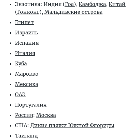
Экзотика: Индия (
Гоа
),
Камбоджа
,
Китай
(
Гонконг
),
Мальдивские острова
Египет
Израиль
Испания
Италия
Куба
Марокко
Мексика
ОАЭ
Португалия
Россия
:
Москва
США:
Дикие пляжи Южной Флориды
Таиланд