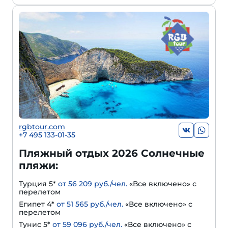
rgbtour.com
+7 495 133-01-35
Пляжный отдых 2026 Солнечные
пляжи:
Турция 5*
от 56 209 руб./чел.
«Все включено» с
перелетом
Египет 4*
от 51 565 руб./чел.
«Все включено» с
перелетом
Тунис 5*
от 59 096 руб./чел.
«Все включено» с