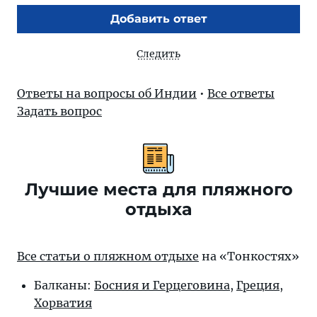
Добавить ответ
Следить
Ответы на вопросы об Индии
•
Все ответы
Задать вопрос
Лучшие места для пляжного
отдыха
Все статьи о пляжном отдыхе
на «Тонкостях»
Балканы:
Босния и Герцеговина
,
Греция
,
Хорватия