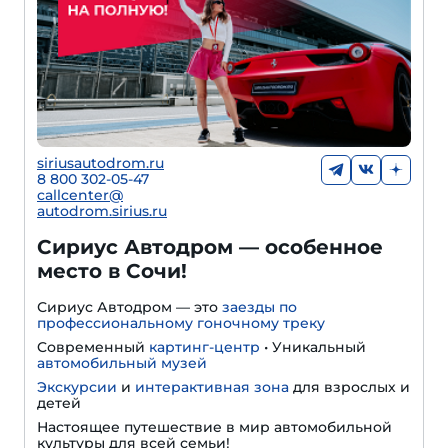
siriusautodrom.ru
8 800 302-05-47
callcenter@
autodrom.sirius.ru
Сириус Автодром — особенное
место в Сочи!
Сириус Автодром — это
заезды по
профессиональному гоночному треку
Cовременный
картинг-центр
• Уникальный
автомобильный музей
Экскурсии
и
интерактивная зона
для взрослых и
детей
Настоящее путешествие в мир автомобильной
культуры для всей семьи!