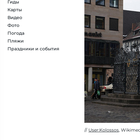
Гиды
Карты
Видео
Фото
Погода
Пляжи
Праздники и события
User:Kolossos
, Wikimed