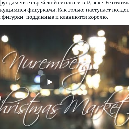
 фундаменте еврейской синагоги в 14 веке. Ее отли
ижущимися фигурками. Как только наступает полден
 фигурки-подданные и кланяются королю.