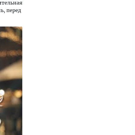
чительная
ь, перед