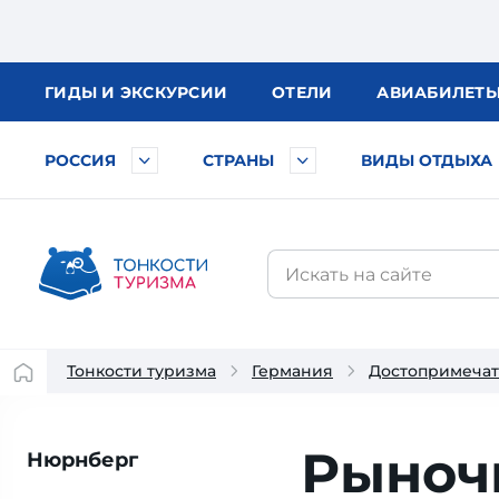
ГИДЫ
И ЭКСКУРСИИ
ОТЕЛИ
АВИА
БИЛЕТ
РОССИЯ
СТРАНЫ
ВИДЫ ОТДЫХА
Тонкости туризма
Германия
Достопримечат
Рыноч
Нюрнберг