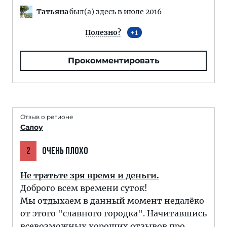
Татьяна
был(а) здесь в июле 2016
Полезно?
1
Прокомментировать
Отзыв о регионе
Салоу
2
ОЧЕНЬ ПЛОХО
Не тратьте зря время и деньги.
Доброго всем времени суток!
Мы отдыхаем в данный момент недалёко
от этого "славного городка". Начитавшись
всевозможных хороших отзывов про