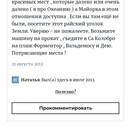
красивых мест , которые далеко или очень
далеко ( я про Океанию ) а Майорка в этом
отношении доступна . Если вы там ещё не
были, посетите этот райский уголок
Земли. Уверяю - не пожалеете. Возьмите
машину на прокат , съедите в Са Колобро
на пляж Форментор , Вальдемосу и Дею.
Потрясающие места !
21 августа 2013
Наталья.
был(а) здесь в июле 2013
Н
Полезно?
Прокомментировать