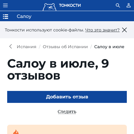
Салоу
Тонкости используют сookie-файлы.
Что это значит?
Испания
Отзывы об Испании
Салоу в июле
Салоу в июле,
9
отзывов
Добавить отзыв
Следить