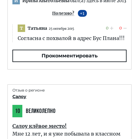
Ирина Анатольевна
был(а) здесь в июле 2013
И
Полезно?
1
0
0
Татьяна
Т
25 октября 2015
Согласна с похвалой в адрес Бус Плана!!!
Прокомментировать
Отзыв о регионе
Салоу
10
ВЕЛИКОЛЕПНО
Салоу клёвое место!
Мне 12 лет, и я уже побывала в классном