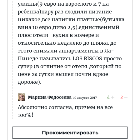
ужины(9 евро на взрослого и 7 на
ребенка)пару раз сходили питание
никакое,все напитки платные(бутылка
вина 10 евро,пиво 2,5).единственный
плюс отеля -кухня в номере и
относительно недалеко до пляжа. до
этого снимали аппартаменты в Ла-
Пинеде назывались LOS RISCOS просто
супер (в отличие от отеля ,который по
цене за сутки вышел почти вдвое
дороже).
4
2
Марина Федосеева
10 августа 2017
Абсолютно согласна, причем на все
100%!
Прокомментировать