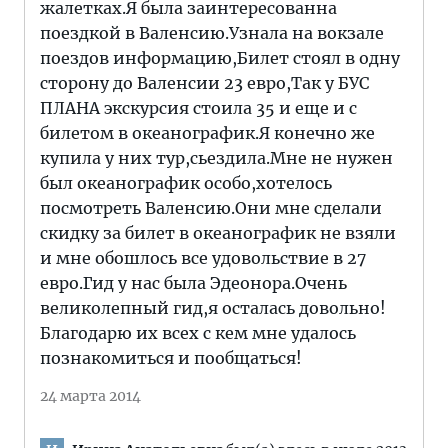
жалетках.Я была заинтересованна
поездкой в Валенсию.Узнала на вокзале
поездов информацию,Билет стоял в одну
сторону до Валенсии 23 евро,Так у БУС
ПЛАНА экскурсия стоила 35 и еще и с
билетом в океанографик.Я конечно же
купила у них тур,сьездила.Мне не нужен
был океанографик особо,хотелось
посмотреть Валенсию.Они мне сделали
скидку за билет в океанографик не взяли
и мне обошлось все удовольствие в 27
евро.Гид у нас была Эдеонора.Очень
великолепный гид,я осталась довольно!
Благодарю их всех с кем мне удалось
познакомиться и пообщаться!
24 марта 2014