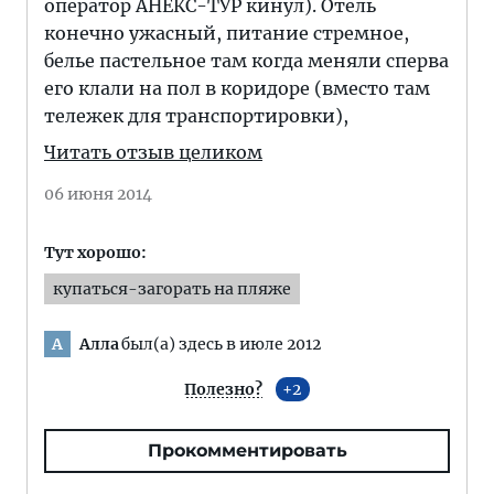
оператор АНЕКС-ТУР кинул). Отель
конечно ужасный, питание стремное,
белье пастельное там когда меняли сперва
его клали на пол в коридоре (вместо там
тележек для транспортировки),
Читать отзыв целиком
06 июня 2014
Тут хорошо:
купаться-загорать на пляже
Алла
был(а) здесь в июле 2012
А
Полезно?
2
Прокомментировать