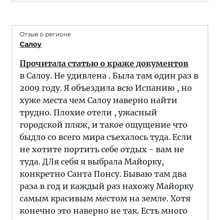
Отзыв о регионе
Салоу
Прочитала статью о краже документов
в Салоу. Не удивлена . Была там один раз в
2009 году. Я объездила всю Испанию , но
хуже места чем Салоу наверно найти
трудно. Плохие отели , ужасный
городской пляж, и такое ощущение что
быдло со всего мира съехалось туда. Если
не хотите портить себе отдых - вам не
туда. ДЛя себя я выбрала Майорку,
конкретно Санта Понсу. Бываю там два
раза в год и каждый раз нахожу Майорку
самым красивым местом на земле. Хотя
конечно это наверно не так. Есть много