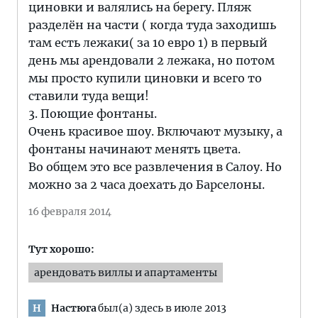
циновки и валялись на берегу. Пляж
разделён на части ( когда туда заходишь
там есть лежаки( за 10 евро 1) в первый
день мы арендовали 2 лежака, но потом
мы просто купили циновки и всего то
ставили туда вещи!
3. Поющие фонтаны.
Очень красивое шоу. Включают музыку, а
фонтаны начинают менять цвета.
Во общем это все развлечения в Салоу. Но
можно за 2 часа доехать до Барселоны.
16 февраля 2014
Тут хорошо:
арендовать виллы и апартаменты
Настюга
был(а) здесь в июле 2013
Н