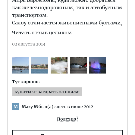
мира Барселоны, куда можно добраться
как железнодорожным, так и автобусным
транспортом.
Салоу отличается живописными бухтами,
Читать отзыв целиком
02 августа 2013
Тут хорошо:
купаться-загорать на пляже
Mary M
был(а) здесь в июле 2012
M
Полезно?