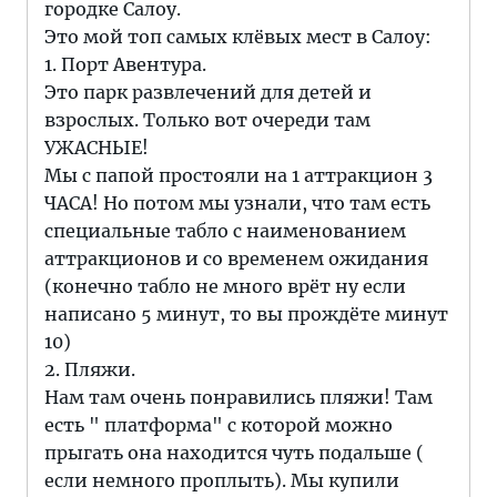
городке Салоу.
Это мой топ самых клёвых мест в Салоу:
1. Порт Авентура.
Это парк развлечений для детей и
взрослых. Только вот очереди там
УЖАСНЫЕ!
Мы с папой простояли на 1 аттракцион 3
ЧАСА! Но потом мы узнали, что там есть
специальные табло с наименованием
аттракционов и со временем ожидания
(конечно табло не много врёт ну если
написано 5 минут, то вы прождёте минут
10)
2. Пляжи.
Нам там очень понравились пляжи! Там
есть " платформа" с которой можно
прыгать она находится чуть подальше (
если немного проплыть). Мы купили