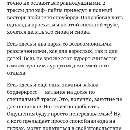
точно не оставят вас равнодушными. 2
трассы для хаф-пайпа приведут в полный
восторг любителя сноуборда. Попробовав хоть
однажды проехаться по этой снежной трубе,
хочется делать это снова и снова.
Есть здесь и два парка со всевозможными
развлечениями, как для взрослых, так и для
детей. Ведь не зря же этот курорт считается
самым лучшим курортом для семейного
отдыха.
Есть здесь и ещё одна зимняя забава —
бордеркросс — катание на доске по
специальной трассе. Это, конечно, занятие не
для новичков. Но стоит попробовать.
Ощущения будут просто непередаваемые! Ну,
а кого прельщает просто спокойная езда на
лыжах, могут покататься в своё удовольствие