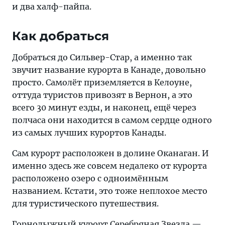
и два халф-пайпа.
Как добраться
Добраться до Сильвер-Стар, а именно так
звучит название курорта в Канаде, довольно
просто. Самолёт приземляется в Келоуне,
оттуда туристов привозят в Вернон, а это
всего 30 минут езды, и наконец, ещё через
полчаса они находится в самом сердце одного
из самых лучших курортов Канады.
Сам курорт расположен в долине Оканаган. И
именно здесь же совсем недалеко от курорта
расположено озеро с одноимённым
названием. Кстати, это тоже неплохое место
для туристического путешествия.
Горнолыжный курорт Серебряная Звезда —