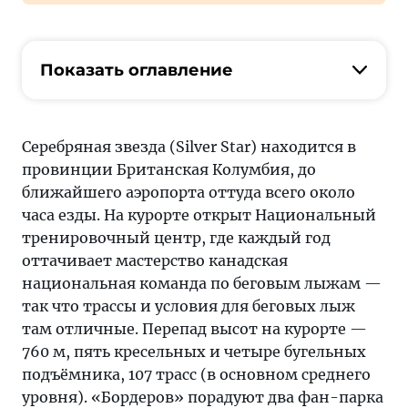
Показать оглавление
Серебряная звезда (Silver Star) находится в
провинции Британская Колумбия, до
ближайшего аэропорта оттуда всего около
часа езды. На курорте открыт Национальный
тренировочный центр, где каждый год
оттачивает мастерство канадская
национальная команда по беговым лыжам —
так что трассы и условия для беговых лыж
там отличные. Перепад высот на курорте —
760 м, пять кресельных и четыре бугельных
подъёмника, 107 трасс (в основном среднего
уровня). «Бордеров» порадуют два фан-парка