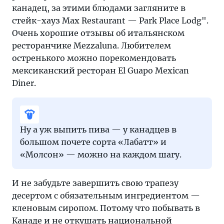
канадец, за этими блюдами загляните в
стейк-хауз Max Restaurant — Park Place Lodg".
Очень хорошие отзывы об итальянском
ресторанчике Mezzaluna. Любителем
остренького можно порекомендовать
мексиканский ресторан El Guapo Mexican
Diner.
Ну а уж выпить пива — у канадцев в
большом почете сорта «Лабатт» и
«Молсон» — можно на каждом шагу.
И не забудьте завершить свою трапезу
десертом с обязательным ингредиентом —
кленовым сиропом. Потому что побывать в
Канаде и не откушать национальной