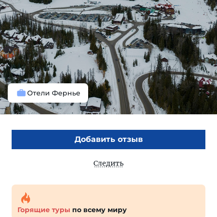
Отели Фернье
Добавить отзыв
Следить
Горящие туры
по всему миру