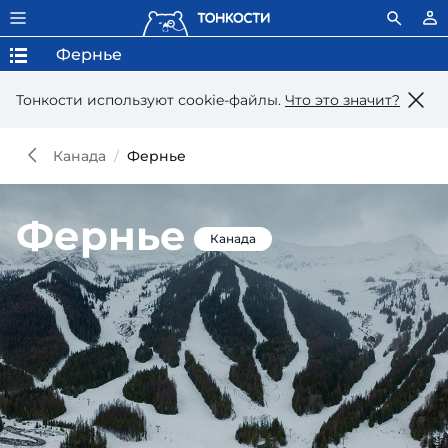
Фернье
Тонкости используют сookie-файлы.
Что это значит?
Канада
Фернье
Фернье
Канада