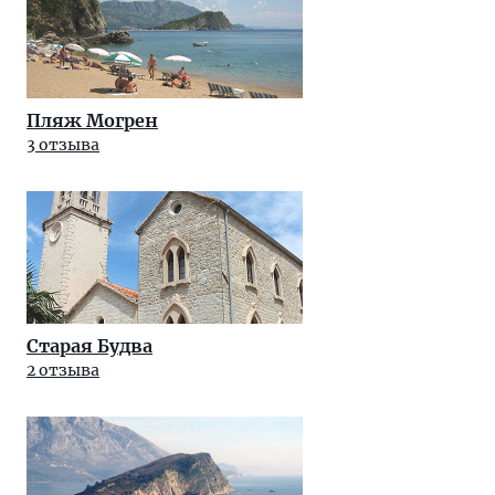
Пляж Могрен
3 отзыва
Старая Будва
2 отзыва