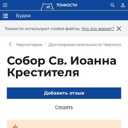
Будва
Тонкости используют сookie-файлы.
Что это значит?
Черногория
Достопримечательности Черногори
Собор Св. Иоанна
Крестителя
Добавить отзыв
Следить