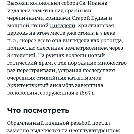
Высокая колокольня собора Св. Иоанна
издалека заметна над красными
черепичными крышами
Старой Будвы
и
мощной стеной
Цитадели
. Христианская
церковь на этом месте уже стояла в 7 веке
н. э., скорее всего она выглядела как ротонда,
полностью снесенная землетрясением через
8 столетий. На руинах возвели новый
готический храм, с тех пор здание множество
раз перестраивали, устраняя последствия
очередных стихийных катаклизмов.
Архитектурный ансамбль завершила
колокольня, сооруженная в 1867 г.
Что посмотреть
Обрамленный изящной резьбой портал
заметно выделяется на неоштукатуренном