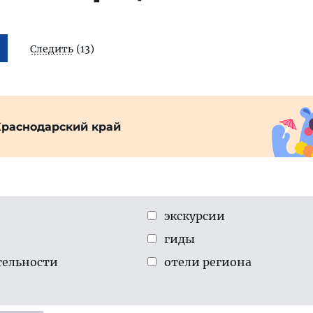
Следить
(13)
Краснодарский край
экскурсии
гиды
тельности
отели региона