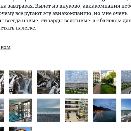
, на завтраках. Вылет из внуково, авиакомпания побе
почему все ругают эту авиакомпанию, но мне очень
ы всегда новые, стюарды вежливые, а с багажом для
етать налегке.
иком