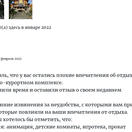
(а) здесь в январе 2022
4 февраля 2022
ль, что у вас остались плохие впечатления об отдых
о-курортном комплексе.
елили время и оставили отзыв о своем недавнем
нние извинения за неудобства, с которыми вам пр
которые повлияли на ваши впечатления от отдыха.
ы хотелось бы отметить, что:
ния: анимация, детские комнаты, игротека, прокат