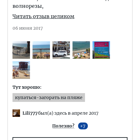
волнорезы,
Читать отзыв целиком
06 июня 2017
Тут хорошо:
купаться-загорать на пляже
Lili777
был(а) здесь в апреле 2017
Полезно?
7