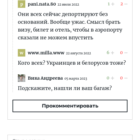
1
2
pani.nata.80
p
22 июля 2022
Они всех сейчас депортируют без
оснований. Вообще ужас. Смысл брать
визу, билет и отель, чтобы в аэропорту
сказали не можем впустить
6
0
www.milla.www
w
22 августа 2022
Кого всех? Украинцев и белорусов тоже?
0
0
Вика Андреева
05 марта 2023
Подскажите, нашли ли ваш багаж?
Прокомментировать