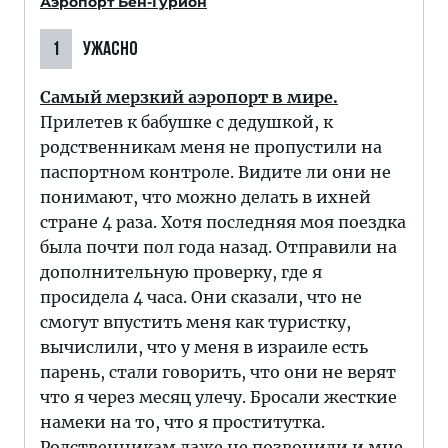
Аэропорт Бен-Гурион
1
УЖАСНО
Самый мерзкий аэропорт в мире.
Прилетев к бабушке с дедушкой, к
родственникам меня не пропустили на
паспортном контроле. Видите ли они не
понимают, что можно делать в ихней
стране 4 раза. Хотя последняя моя поездка
была почти пол года назад. Отправили на
дополнительную проверку, где я
просидела 4 часа. Они сказали, что не
смогут впустить меня как туристку,
вычислили, что у меня в израиле есть
парень, стали говорить, что они не верят
что я через месяц улечу. Бросали жесткие
намеки на то, что я проститутка.
Родственникам даже не позвонили и мне