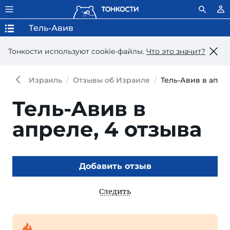
Тель-Авив
Тонкости используют сookie-файлы.
Что это значит?
Израиль
Отзывы об Израиле
Тель-Авив в апре
Тель-Авив в
апреле,
4 отзыва
Добавить отзыв
Следить