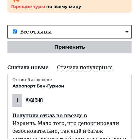
Горящие туры
по всему миру
Все отзывы
Применить
Сначала новые
Сначала популярные
Отзыв об аэропорте
Аэропорт Бен-Гурион
1
УЖАСНО
Получила отказ во въезде в
Израиль. Мало того, что депортировали
безосновательно, так ещё и багаж
потеряли. Уже третий день жду свои вещи