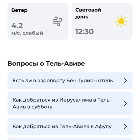
Световой
Ветер
день
4.2
12:30
м/с, слабый
Вопросы о Тель-Авиве
Есть ли в аэропорту Бен-Гурион отель
Как добраться из Иерусалима в Тель-
Авив в субботу
Как добраться из Тель-Авива в Афулу