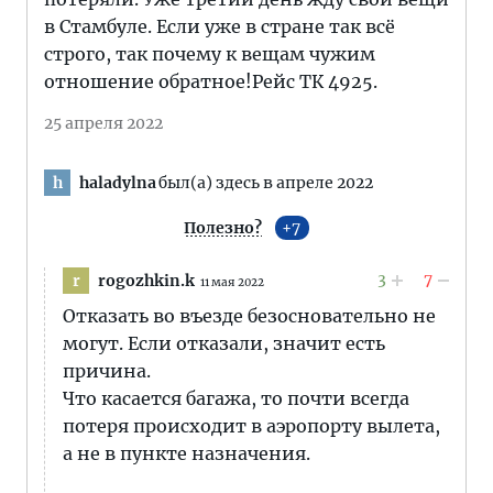
в Стамбуле. Если уже в стране так всё
строго, так почему к вещам чужим
отношение обратное!Рейс ТК 4925.
25 апреля 2022
haladylna
был(а) здесь в апреле 2022
h
Полезно?
7
3
7
rogozhkin.k
r
11 мая 2022
Отказать во въезде безосновательно не
могут. Если отказали, значит есть
причина.
Что касается багажа, то почти всегда
потеря происходит в аэропорту вылета,
а не в пункте назначения.