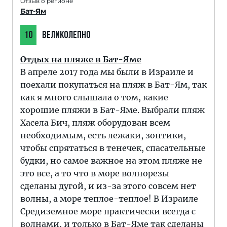
Отзыв о регионе
Бат-Ям
10
ВЕЛИКОЛЕПНО
Отдых на пляже в Бат-Яме
В апреле 2017 года мы были в Израиле и
поехали покупаться на пляж в Бат-Ям, так
как я много слышала о том, какие
хорошие пляжи в Бат-Яме. Выбрали пляж
Хасела Бич, пляж оборудован всем
необходимым, есть лежаки, зонтики,
чтобы спрятаться в тенечек, спасательные
будки, но самое важное на этом пляже не
это все, а то что в море волнорезы
сделаны дугой, и из-за этого совсем нет
волны, а море теплое-теплое! В Израиле
Средиземное море практически всегда с
волнами, и только в Бат-Яме так сделаны