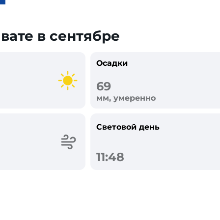
ивате в сентябре
Осадки
69
мм, умеренно
Световой день
11:48