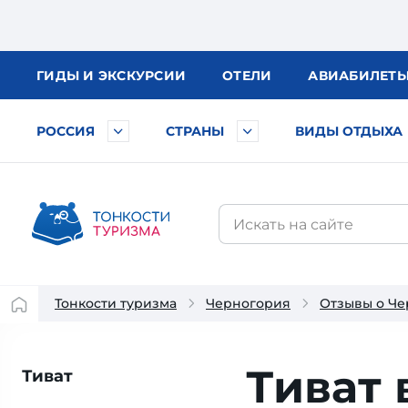
ГИДЫ
И ЭКСКУРСИИ
ОТЕЛИ
АВИА
БИЛЕТ
РОССИЯ
СТРАНЫ
ВИДЫ ОТДЫХА
Тонкости туризма
Черногория
Отзывы о Ч
Тиват 
Тиват