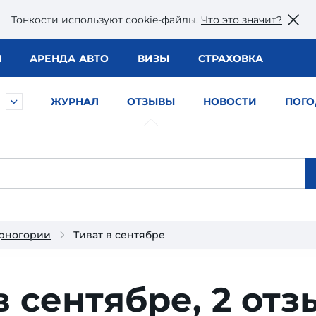
Тонкости используют сookie-файлы.
Что это значит?
Ы
АРЕНДА АВТО
ВИЗЫ
СТРАХОВКА
ЖУРНАЛ
ОТЗЫВЫ
НОВОСТИ
ПОГО
ерногории
Тиват в сентябре
в сентябре,
2 отз