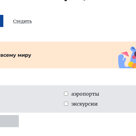
Следить
 всему миру
аэропорты
экскурсии