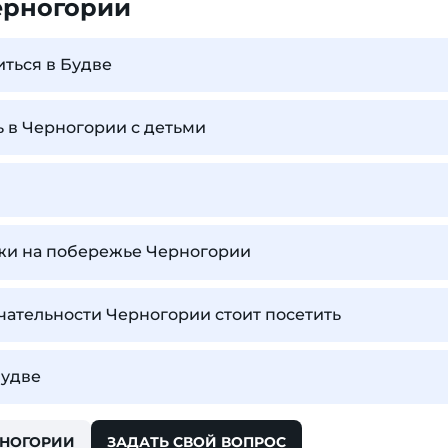
ерногории
иться в Будве
ь в Черногории с детьми
жи на побережье Черногории
ательности Черногории стоит посетить
Будве
РНОГОРИИ
ЗАДАТЬ СВОЙ ВОПРОС