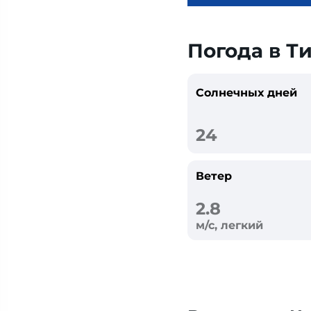
Погода в Т
Солнечных дней
24
Ветер
2.8
м/с, легкий