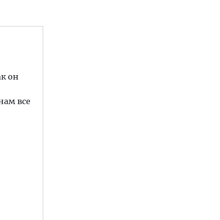
ак он
нам все