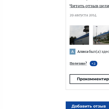
Читать отзыв цел
29 августа 2014
Алиса
был(а) здес
А
Полезно?
2
Прокомментир
Добавить отзыв