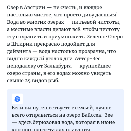
Озер в Австрии — не счесть, и каждое
настолько чистое, что просто диву даешься!
Вода во многих озерах — питьевой чистоты,
а местные власти делают всё, чтобы чистоту
эту сохранить и приумножить. Зеленое Озеро
в Штирии прекрасно подойдет для
дайвинга — вода настолько прозрачна, что
видно каждый уголок дна. Аттер-Зее
неподалеку от Зальцбурга — крупнейшее
озеро страны, в его водах можно увидеть
свыше 25 видов рыб.
Если вы путешествуете с семьей, лучше
всего отправиться на озеро Вайссен-Зее
— здесь бирюзовая вода, которая в июне
хорошо прогрета для плавания,