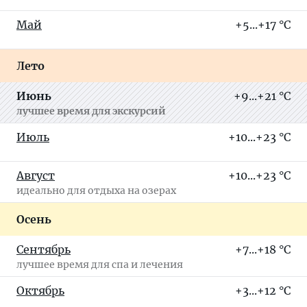
Май
+5...+17 °C
Лето
Июнь
+9...+21 °C
лучшее время для экскурсий
Июль
+10...+23 °C
Август
+10...+23 °C
идеально для отдыха на озерах
Осень
Сентябрь
+7...+18 °C
лучшее время для спа и лечения
Октябрь
+3...+12 °C