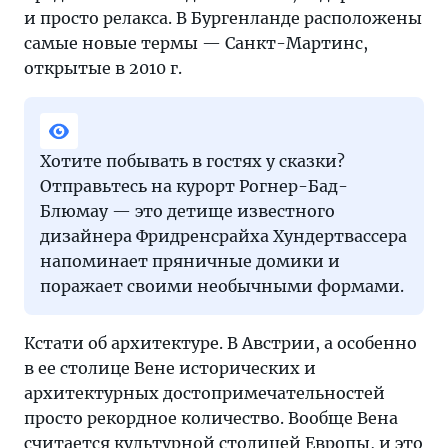
и просто релакса. В Бургенланде расположены
самые новые термы — Санкт-Мартинс,
открытые в 2010 г.
Хотите побывать в гостях у сказки?
Отправьтесь на курорт Рогнер-Бад-
Блюмау — это детище известного
дизайнера Фридренсрайха Хундертвассера
напоминает пряничные домики и
поражает своими необычными формами.
Кстати об архитектуре. В Австрии, а особенно
в ее столице Вене исторических и
архитектурных достопримечательностей
просто рекордное количество. Вообще Вена
считается культурной столицей Европы, и это