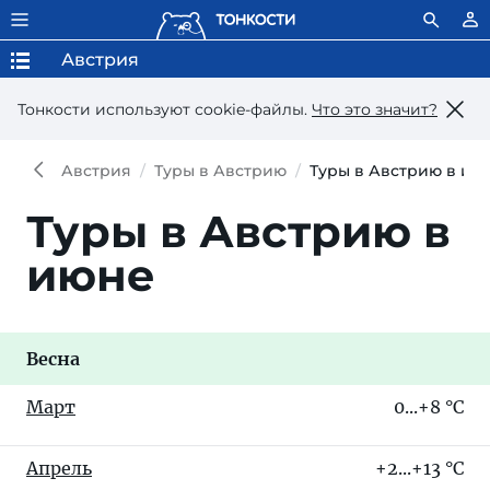
Австрия
Тонкости используют сookie-файлы.
Что это значит?
Австрия
Туры в Австрию
Туры в Австрию в ию
Туры в Австрию в
июне
Весна
Март
0...+8 °C
Апрель
+2...+13 °C