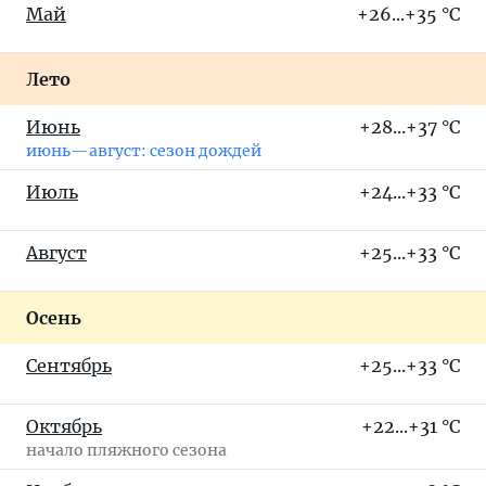
Май
+26...+35 °C
Лето
Июнь
+28...+37 °C
июнь—август: сезон дождей
Июль
+24...+33 °C
Август
+25...+33 °C
Осень
Сентябрь
+25...+33 °C
Октябрь
+22...+31 °C
начало пляжного сезона