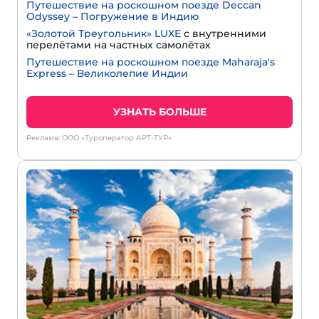
Путешествие на роскошном поезде Deccan
Odyssey – Погружение в Индию
«Золотой Треугольник» LUXE
с внутренними
перелётами на частных самолётах
Путешествие на роскошном поезде Maharaja's
Express – Великолепие Индии
УЗНАТЬ БОЛЬШЕ
Реклама: ООО «Туроператор АРТ-ТУР»