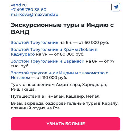
vand.ru
+7 495 780-36-60
markova@maxvand.ru
Экскурсионные туры в Индию с
ВАНД
Золотой Треугольник
на 6н. — от 60 000 руб.
Золотой Треугольник и Храмы Любви в
Каджурахо
на 7н — от 80 000 руб.
Золотой Треугольник и Варанаси
на 8н — от 77
тыс. руб.
Золотой треугольник Индии и знакомство с
Непалом
— от 110 000 руб.
Туры с посещением Амритсара, Харидвара,
Ришикеша.
Путешествия в Гималаи, Кашмир, Непал.
Визы, аюрведа, оздоровительные туры в Кералу,
пляжный отдых на Гоа.
УЗНАТЬ БОЛЬШЕ