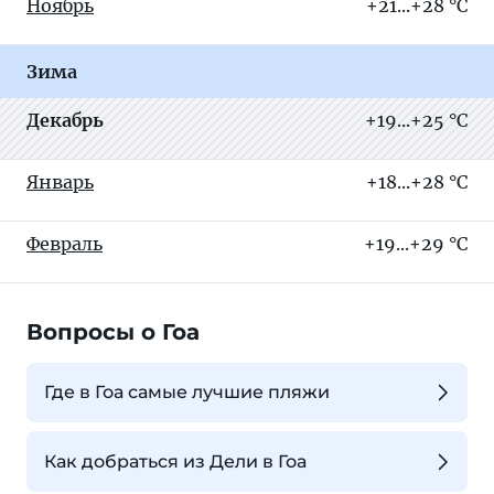
Ноябрь
+21...+28 °C
Зима
Декабрь
+19...+25 °C
Январь
+18...+28 °C
Февраль
+19...+29 °C
Вопросы о Гоа
Где в Гоа самые лучшие пляжи
Как добраться из Дели в Гоа