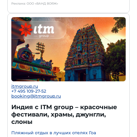
Реклама: ООО «ВАНД ВОЯЖ»
itmgroup.ru
+7 495 109-27-52
booking@itmgroup.ru
Индия с ITM group – красочные
фестивали, храмы, джунгли,
слоны
Пляжный отдых в лучших отелях Гоа