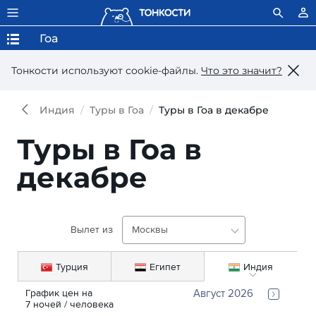
Гоа
Тонкости используют сookie-файлы.
Что это значит?
Индия
Туры в Гоа
Туры в Гоа в декабре
Туры в Гоа в
декабре
Вылет из
Москвы
Турция
Египет
Индия
График цен на 
Август 2026
7
ночей
 / человека