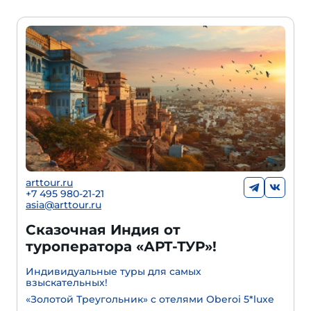
arttour.ru
+7 495 980-21-21
asia@arttour.ru
Сказочная Индия от
туроператора «АРТ-ТУР»!
Индивидуальные туры для самых
взыскательных!
«Золотой Треугольник» с отелями Oberoi 5*luxe