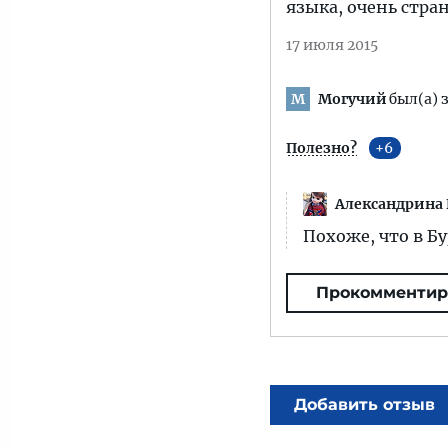
языка, очень стра
17 июля 2015
Могучий
был(а) 
М
Полезно?
6
Александрина
Похоже, что в Б
Прокомментир
Добавить отзыв