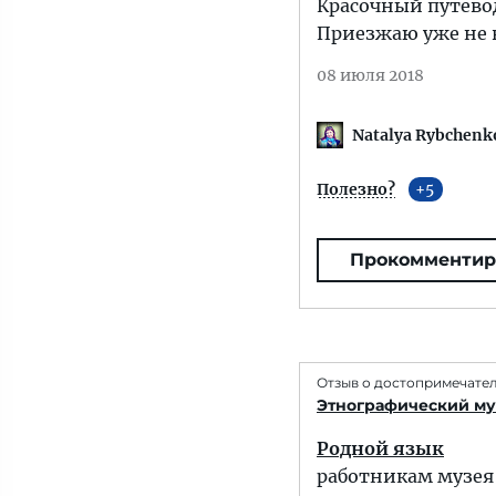
Красочный путево
Приезжаю уже не в
08 июля 2018
Natalya Rybchenk
Полезно?
5
Прокомментир
Отзыв о достопримечате
Этнографический муз
Родной язык
работникам музея 