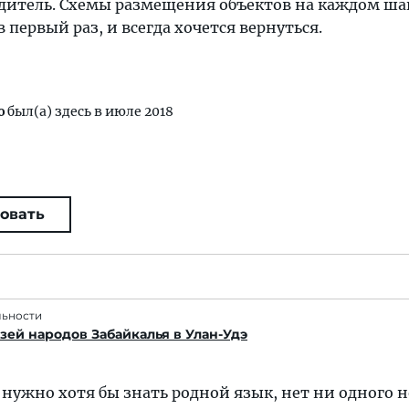
дитель. Схемы размещения объектов на каждом шаг
 первый раз, и всегда хочется вернуться.
o
был(а) здесь в июле 2018
овать
льности
ей народов Забайкалья в Улан-Удэ
нужно хотя бы знать родной язык, нет ни одного 