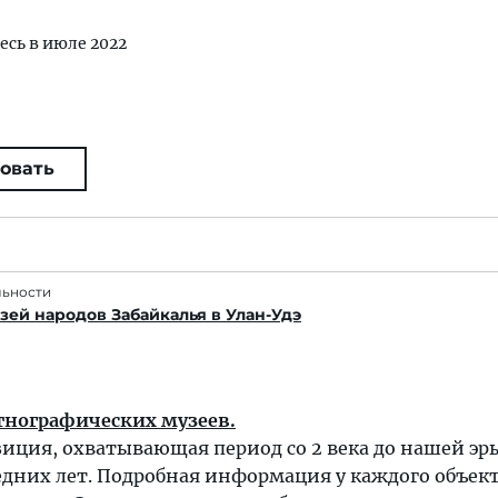
есь в июле 2022
овать
льности
ей народов Забайкалья в Улан-Удэ
тнографических музеев.
иция, охватывающая период со 2 века до нашей эр
едних лет. Подробная информация у каждого объект