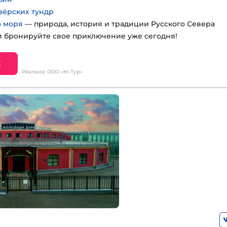
зёрских тундр
о моря
— природа, история и традиции Русского Севера
 бронируйте свое приключение уже сегодня!
Е
Реклама: ООО «М-Тур»