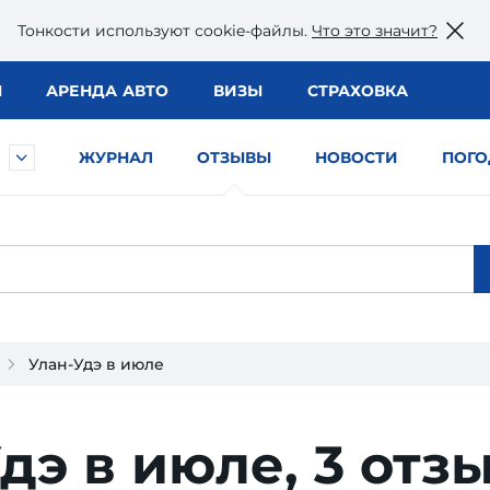
Тонкости используют сookie-файлы.
Что это значит?
Ы
АРЕНДА АВТО
ВИЗЫ
СТРАХОВКА
ЖУРНАЛ
ОТЗЫВЫ
НОВОСТИ
ПОГО
Улан-Удэ в июле
дэ в июле,
3 отз