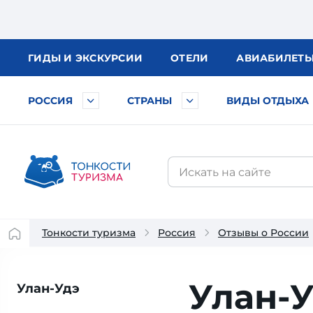
ГИДЫ
И ЭКСКУРСИИ
ОТЕЛИ
АВИА
БИЛЕТ
РОССИЯ
СТРАНЫ
ВИДЫ ОТДЫХА
Тонкости туризма
Россия
Отзывы о России
Улан-У
Улан-Удэ