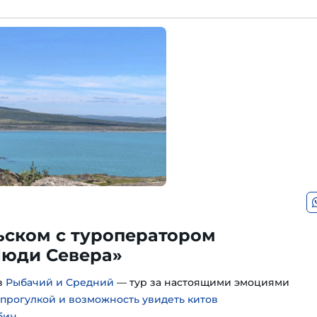
ьском с туроператором
юди Севера»
в
Рыбачий и Средний
— тур за настоящими эмоциями
 прогулкой и возможность увидеть китов
бин