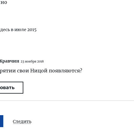
нно
здесь в июле 2015
 Кравчин
23 ноября 2018
урятии свои Ницой появляются?
овать
Следить