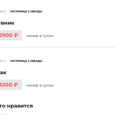
ИЗ 5
ГОСТИНИЦА 2 ЗВЕЗДЫ
евник
 2900 ₽
номер
в сутки
ИЗ 5
ГОСТИНИЦА 2 ЗВЕЗДЫ
ак
 3200 ₽
номер
в сутки
то нравится