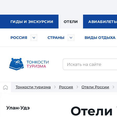
ГИДЫ
И ЭКСКУРСИИ
ОТЕЛИ
АВИА
БИЛЕТ
РОССИЯ
СТРАНЫ
ВИДЫ ОТДЫХА
Тонкости туризма
Россия
Отели России
Отели
Улан-Удэ