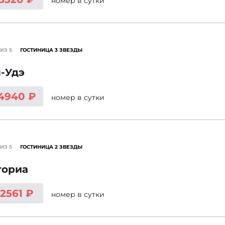
номер
в сутки
ИЗ 5
ГОСТИНИЦА 3 ЗВЕЗДЫ
-Удэ
 4940 ₽
номер
в сутки
ИЗ 5
ГОСТИНИЦА 2 ЗВЕЗДЫ
ториа
 2561 ₽
номер
в сутки