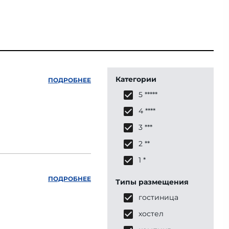
Категории
ПОДРОБНЕЕ
5 *****
4 ****
3 ***
2 **
1 *
ПОДРОБНЕЕ
Типы размещения
гостиница
хостел