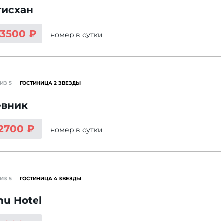
гисхан
13500 ₽
номер
в сутки
ИЗ 5
ГОСТИНИЦА 2 ЗВЕЗДЫ
евник
 2700 ₽
номер
в сутки
ИЗ 5
ГОСТИНИЦА 4 ЗВЕЗДЫ
u Hotel