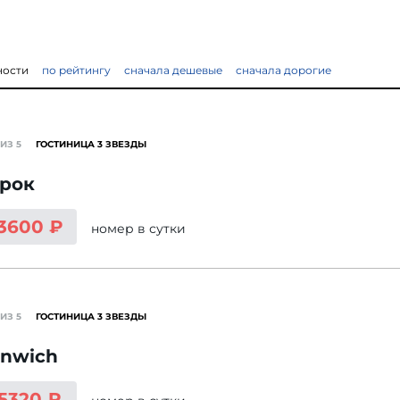
ности
по рейтингу
сначала дешевые
сначала дорогие
ИЗ 5
ГОСТИНИЦА 3 ЗВЕЗДЫ
орок
 3600 ₽
номер
в сутки
ИЗ 5
ГОСТИНИЦА 3 ЗВЕЗДЫ
enwich
 5320 ₽