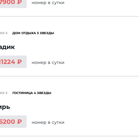
 7900 ₽
номер
в сутки
ИЗ 5
ДОМ ОТДЫХА 3 ЗВЕЗДЫ
адик
11224 ₽
номер
в сутки
ИЗ 5
ГОСТИНИЦА 4 ЗВЕЗДЫ
ирь
 6200 ₽
номер
в сутки