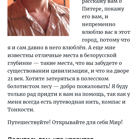
расскажу вам о
Питере, покажу
его вам, и
непременно
влюблю вас в этот
город, потому что
я и сам давно в него влюблён. А еще мне
известны отличные места в белорусской
глубинке — такие места, что вы забудете о
существовании цивилизации, и что на дворе
21 век. Хотите затеряться в полесском
болотистом лесу — добро пожаловать! Я буду
только рад придти к вам на помощь, так как у
меня всегда есть путеводная нить, компас и
Тонкости.
Путешествуйте! Открывайте для себя Мир!