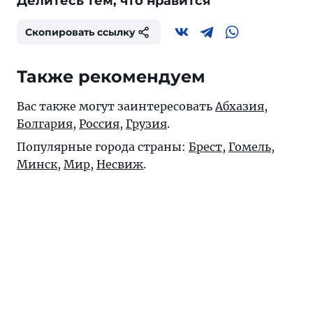
Делитесь тем, что нравится
Скопировать ссылку
Также рекомендуем
Вас также могут заинтересовать
Абхазия
,
Болгария
,
Россия
,
Грузия
.
Популярные города страны:
Брест
,
Гомель
,
Минск
,
Мир
,
Несвиж
.