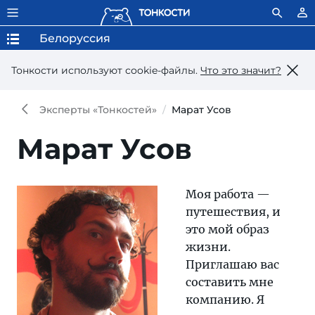
Белоруссия
Тонкости используют сookie-файлы.
Что это значит?
Эксперты «Тонкостей»
Марат Усов
Марат Усов
Моя работа —
путешествия, и
это мой образ
жизни.
Приглашаю вас
составить мне
компанию. Я