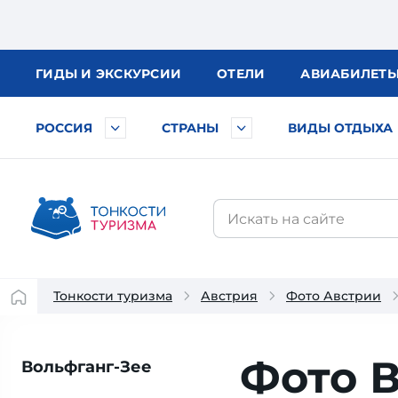
ГИДЫ
И ЭКСКУРСИИ
ОТЕЛИ
АВИА
БИЛЕТ
РОССИЯ
СТРАНЫ
ВИДЫ ОТДЫХА
Тонкости туризма
Австрия
Фото Австрии
Фото 
Вольфганг-Зее