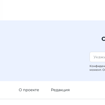
С
Конфиденц
момент. О
О проекте
Редакция