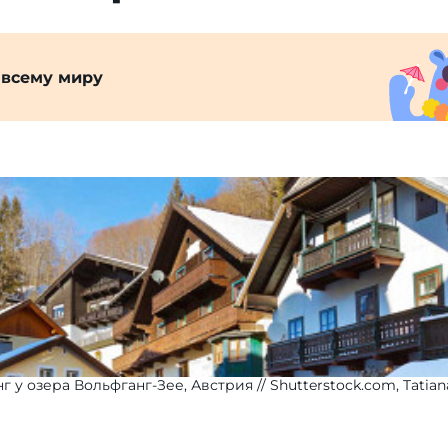
 всему миру
г у озера Вольфганг-Зее, Австрия
Shutterstock.com, Tatia