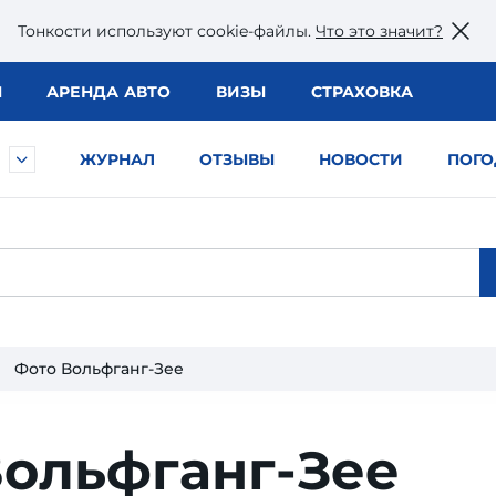
Тонкости используют сookie-файлы.
Что это значит?
Ы
АРЕНДА АВТО
ВИЗЫ
СТРАХОВКА
ЖУРНАЛ
ОТЗЫВЫ
НОВОСТИ
ПОГО
Фото Вольфганг-Зее
Вольфганг-Зее