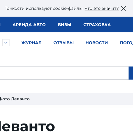
Тонкости используют сookie-файлы.
Что это значит?
Ы
АРЕНДА АВТО
ВИЗЫ
СТРАХОВКА
ЖУРНАЛ
ОТЗЫВЫ
НОВОСТИ
ПОГО
Фото Леванто
Леванто