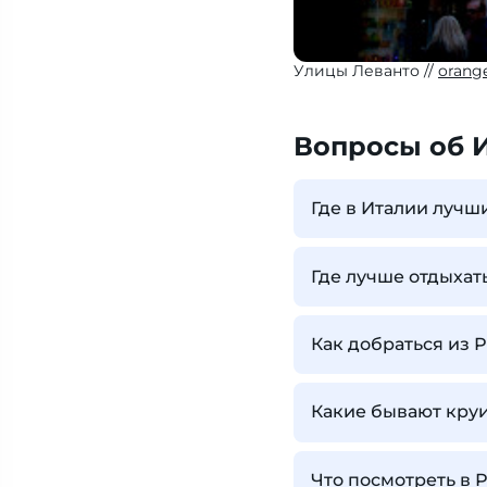
Улицы Леванто
orang
Вопросы об 
Где в Италии луч
Где лучше отдыхат
Как добраться из 
Какие бывают кру
Что посмотреть в 