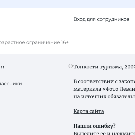
Вход для сотрудников
озрастное ограничение
16+
Тонкости туризма
, 20
am
В соответствии с зако
лассники
материала «Фото Леван
на источник обязатель
Карта сайта
Нашли ошибку?
Выделите ее и нажмите 