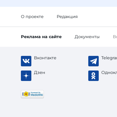
О проекте
Редакция
Реклама
на сайте
Документы
В
Вконтакте
Telegr
Дзен
Однок