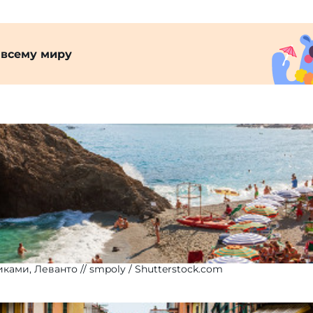
 всему миру
иками, Леванто
smpoly / Shutterstock.com