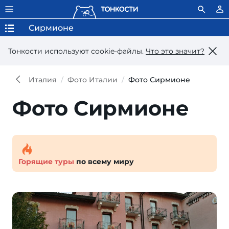
Сирмионе
Тонкости используют сookie-файлы.
Что это значит?
Италия
Фото Италии
Фото Сирмионе
Фото Сирмионе
Горящие туры
по всему миру