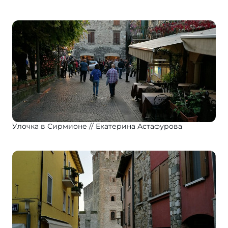
Улочка в Сирмионе
Екатерина Астафурова