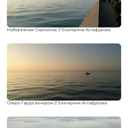
Набережная Сирмионе
Екатерина Астафурова
Озеро Гарда вечером
Екатерина Астафурова