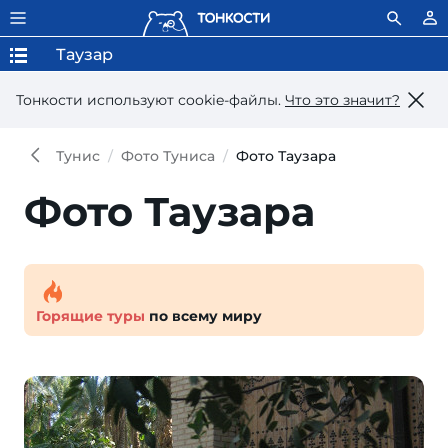
Таузар
Тонкости используют сookie-файлы.
Что это значит?
Тунис
Фото Туниса
Фото Таузара
Фото Таузара
Горящие туры
по всему миру