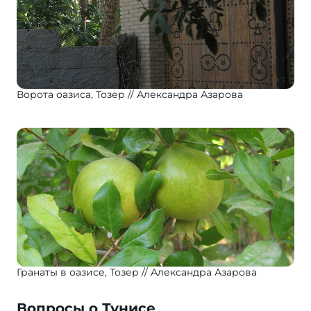
Ворота оазиса, Тозер
Александра Азарова
Гранаты в оазисе, Тозер
Александра Азарова
Вопросы о Тунисе