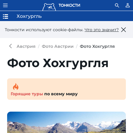
Хохгургль
Тонкости используют сookie-файлы.
Что это значит?
Австрия
Фото Австрии
Фото Хохгургля
Фото Хохгургля
Горящие туры
по всему миру