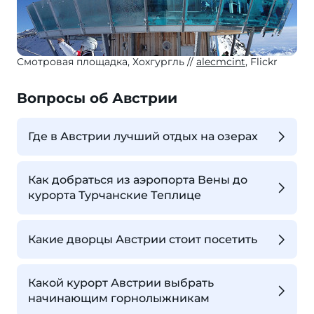
Смотровая площадка, Хохгургль
alecmcint
, Flickr
Вопросы об Австрии
Где в Австрии лучший отдых на озерах
Как добраться из аэропорта Вены до
курорта Турчанские Теплице
Какие дворцы Австрии стоит посетить
Какой курорт Австрии выбрать
начинающим горнолыжникам