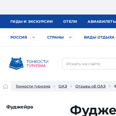
ГИДЫ
И ЭКСКУРСИИ
ОТЕЛИ
АВИА
БИЛЕТ
РОССИЯ
СТРАНЫ
ВИДЫ ОТДЫХА
Тонкости туризма
ОАЭ
Отзывы об ОАЭ
Фудже
Фуджейра