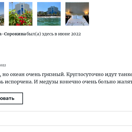
ва-Сорокина
был(а) здесь в июне 2022
2022
 но океан очень грязный. Круглосуточно идут танк
вь испорчена. И медузы конечно очень больно жалят
овать