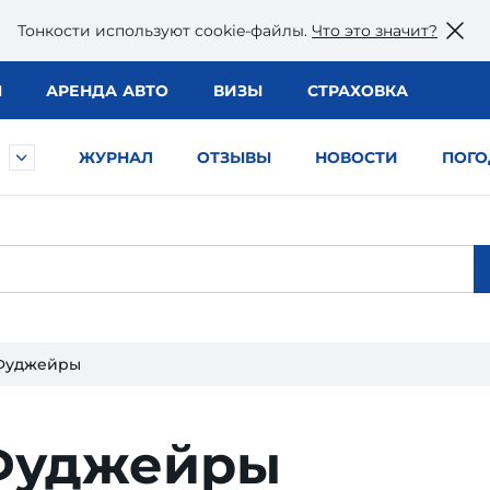
Тонкости используют сookie-файлы.
Что это значит?
Ы
АРЕНДА АВТО
ВИЗЫ
СТРАХОВКА
ЖУРНАЛ
ОТЗЫВЫ
НОВОСТИ
ПОГО
Фуджейры
Фуджейры