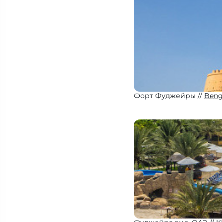
Форт Фуджейры
Beng