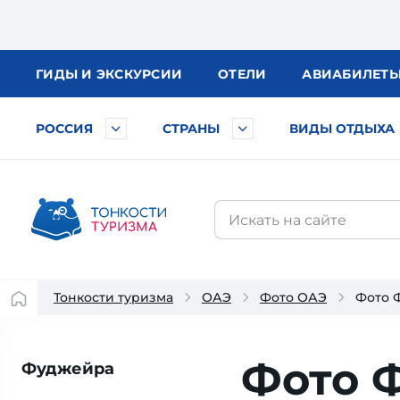
ГИДЫ
И ЭКСКУРСИИ
ОТЕЛИ
АВИА
БИЛЕТ
РОССИЯ
СТРАНЫ
ВИДЫ ОТДЫХА
Тонкости туризма
ОАЭ
Фото ОАЭ
Фото 
Фото 
Фуджейра