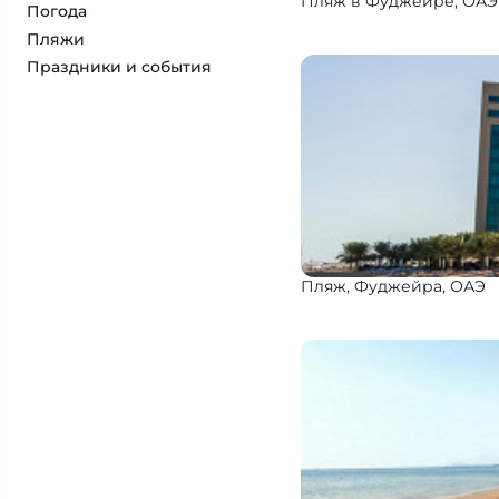
Пляж в Фуджейре, ОАЭ
Погода
Пляжи
Праздники и события
Пляж, Фуджейра, ОАЭ