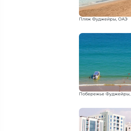
Пляж Фуджейры, ОАЭ
Побережье Фуджейры,