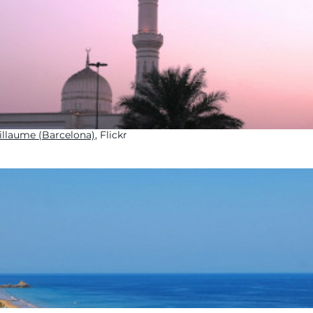
illaume (Barcelona)
, Flickr