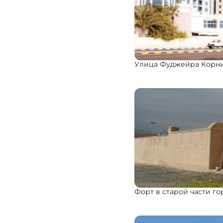
Улица Фуджейра Корни
Форт в старой части г