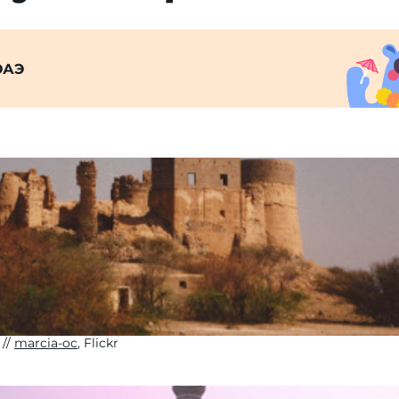
ОАЭ
marcia-oc
, Flickr