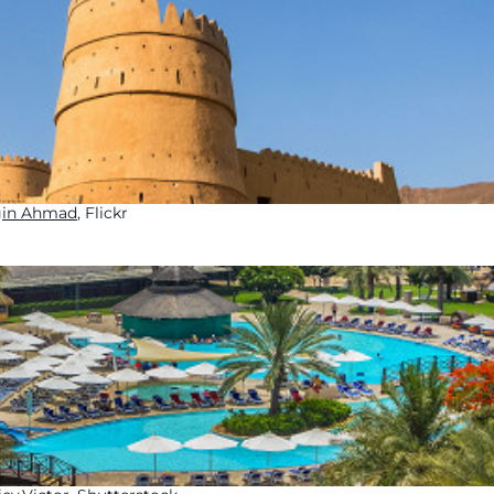
in Ahmad
, Flickr