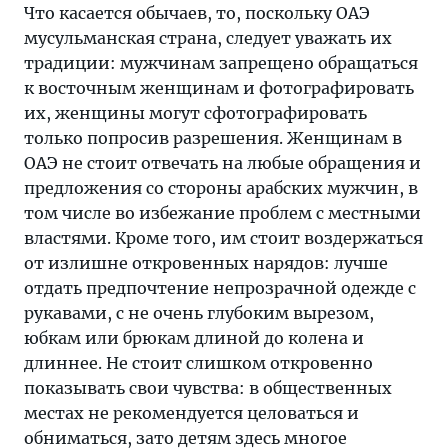
Что касается обычаев, то, поскольку ОАЭ
мусульманская страна, следует уважать их
традиции: мужчинам запрещено обращаться
к восточным женщинам и фотографировать
их, женщины могут сфотографировать
только попросив разрешения. Женщинам в
ОАЭ не стоит отвечать на любые обращения и
предложения со стороны арабских мужчин, в
том числе во избежание проблем с местными
властями. Кроме того, им стоит воздержаться
от излишне откровенных нарядов: лучше
отдать предпочтение непрозрачной одежде с
рукавами, с не очень глубоким вырезом,
юбкам или брюкам длиной до колена и
длиннее. Не стоит слишком откровенно
показывать свои чувства: в общественных
местах не рекомендуется целоваться и
обниматься, зато детям здесь многое