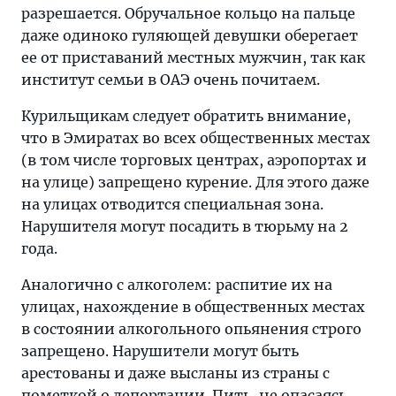
разрешается. Обручальное кольцо на пальце
даже одиноко гуляющей девушки оберегает
ее от приставаний местных мужчин, так как
институт семьи в ОАЭ очень почитаем.
Курильщикам следует обратить внимание,
что в Эмиратах во всех общественных местах
(в том числе торговых центрах, аэропортах и
на улице) запрещено курение. Для этого даже
на улицах отводится специальная зона.
Нарушителя могут посадить в тюрьму на 2
года.
Аналогично с алкоголем: распитие их на
улицах, нахождение в общественных местах
в состоянии алкогольного опьянения строго
запрещено. Нарушители могут быть
арестованы и даже высланы из страны с
пометкой о депортации. Пить, не опасаясь