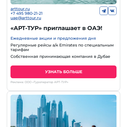
arttour.ru
+7 495 980-21-21
uae@arttour.ru
«АРТ-ТУР» приглашает в ОАЭ!
Ежедневные акции и предложения дня
Регулярные рейсы а/к Emirates по специальным
тарифам
Собственная принимающая компания в Дубае
УЗНАТЬ БОЛЬШЕ
Реклама: ООО «Туроператор АРТ-ТУР»