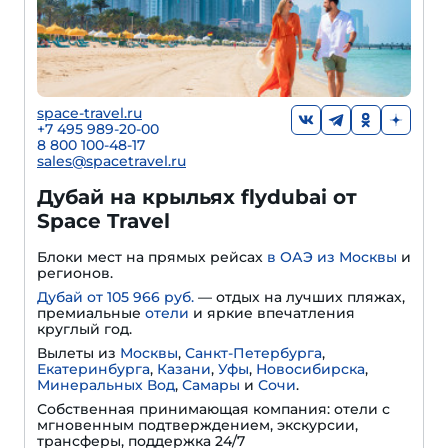
space-travel.ru
+7 495 989-20-00
8 800 100-48-17
sales@spacetravel.ru
Дубай на крыльях flydubai от
Space Travel
Блоки мест на прямых рейсах
в ОАЭ из Москвы
и
регионов.
Дубай от 105 966 руб.
— отдых на лучших пляжах,
премиальные
отели
и яркие впечатления
круглый год.
Вылеты из
Москвы
,
Санкт-Петербурга
,
Екатеринбурга
,
Казани
,
Уфы
,
Новосибирска
,
Минеральных Вод
,
Самары
и
Сочи
.
Собственная принимающая компания: отели с
мгновенным подтверждением, экскурсии,
трансферы, поддержка 24/7