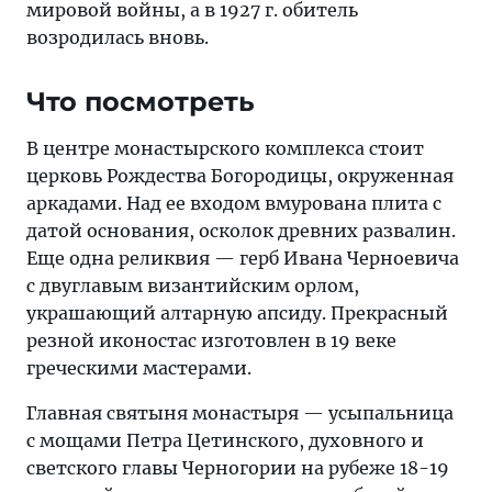
мировой войны, а в 1927 г. обитель
возродилась вновь.
Что посмотреть
В центре монастырского комплекса стоит
церковь Рождества Богородицы, окруженная
аркадами. Над ее входом вмурована плита с
датой основания, осколок древних развалин.
Еще одна реликвия — герб Ивана Черноевича
с двуглавым византийским орлом,
украшающий алтарную апсиду. Прекрасный
резной иконостас изготовлен в 19 веке
греческими мастерами.
Главная святыня монастыря — усыпальница
с мощами Петра Цетинского, духовного и
светского главы Черногории на рубеже 18-19