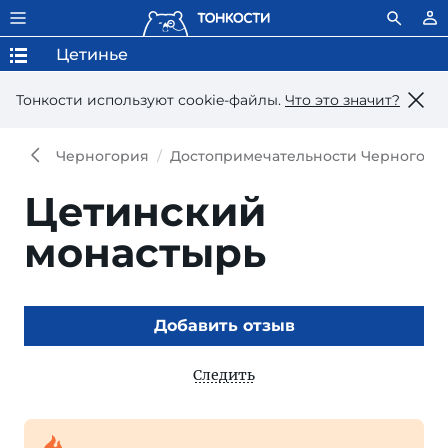
Цетинье
Тонкости используют сookie-файлы.
Что это значит?
Черногория
Достопримечательности Черногори
Цетинский
монастырь
Добавить отзыв
Следить