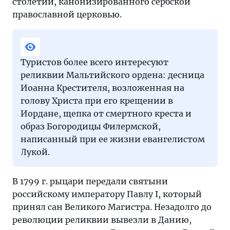
столетий, канонизированного сербской
православной церковью.
Туристов более всего интересуют
реликвии Мальтийского ордена: десница
Иоанна Крестителя, возложенная на
голову Христа при его крещении в
Иордане, щепка от смертного креста и
образ Богородицы Филермской,
написанный при ее жизни евангелистом
Лукой.
В 1799 г. рыцари передали святыни
российскому императору Павлу I, который
принял сан Великого Магистра. Незадолго до
революции реликвии вывезли в Данию,