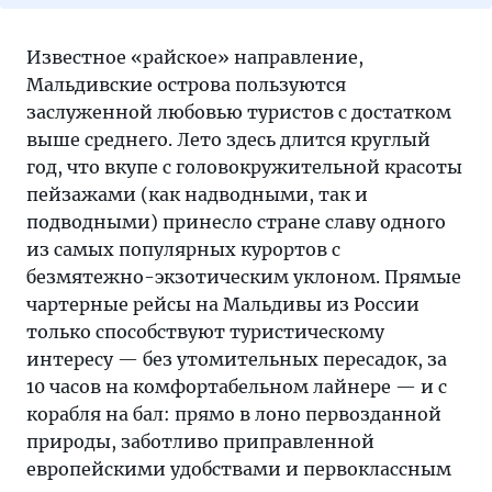
Известное «райское» направление,
Мальдивские острова пользуются
заслуженной любовью туристов с достатком
выше среднего. Лето здесь длится круглый
год, что вкупе с головокружительной красоты
пейзажами (как надводными, так и
подводными) принесло стране славу одного
из самых популярных курортов с
безмятежно-экзотическим уклоном. Прямые
чартерные рейсы на Мальдивы из России
только способствуют туристическому
интересу — без утомительных пересадок, за
10 часов на комфортабельном лайнере — и с
корабля на бал: прямо в лоно первозданной
природы, заботливо приправленной
европейскими удобствами и первоклассным