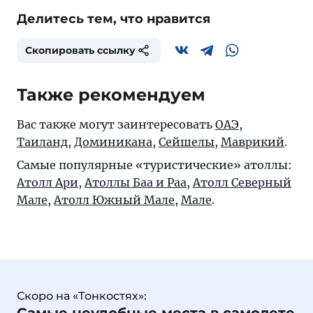
Делитесь тем, что нравится
Скопировать ссылку
Также рекомендуем
Вас также могут заинтересовать
ОАЭ
,
Таиланд
,
Доминикана
,
Сейшелы
,
Маврикий
.
Самые популярные «туристические» атоллы:
Атолл Ари
,
Атоллы Баа и Раа
,
Атолл Северный
Мале
,
Атолл Южный Мале
,
Мале
.
Скоро на «Тонкостях»: