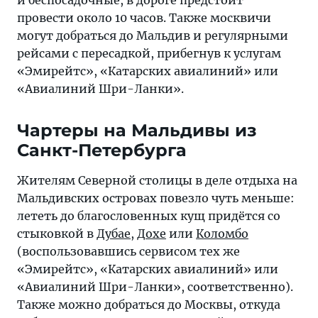
и беспосадочные, в дороге предстоит
провести около 10 часов. Также москвичи
могут добраться до Мальдив и регулярными
рейсами с пересадкой, прибегнув к услугам
«Эмирейтс», «Катарских авиалиний» или
«Авиалиний Шри-Ланки».
Чартеры на Мальдивы из
Санкт-Петербурга
Жителям Северной столицы в деле отдыха на
Мальдивских островах повезло чуть меньше:
лететь до благословенных кущ придётся со
стыковкой в
Дубае
,
Дохе
или
Коломбо
(воспользовавшись сервисом тех же
«Эмирейтс», «Катарских авиалиний» или
«Авиалиний Шри-Ланки», соответственно).
Также можно добраться до Москвы, откуда