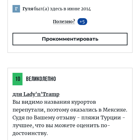
Гуля
был(а) здесь в июне 2014
Г
Полезно?
5
Прокомментировать
10
ВЕЛИКОЛЕПНО
для Lady'n'Tramp
Вы видимо названия курортов
перепутали, поэтому оказались в Мексике.
Судя по Вашему отзыву - пляжи Турции -
лучшее, что вы можете оценить по-
достоинству.