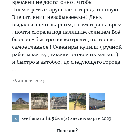
времени не достаточно , чтобы
Посмотреть старую часть города и новую .
Впечатления незабываемые ! День
выдался очень жарким, не смотря на крем
, почти сгорела под палящим солнцем.Всё
быстро - быстро посмотрели , но только
самое главное ! Сувениры купили ( ручной
работы маску , гамаки ,стёкла из магмы )
и быстро в автобус , до следующего города
…
28 апреля 2023
svetlanaroth65
был(а) здесь в марте 2023
s
Полезно?