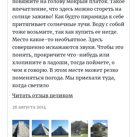
повяжите на голову мокрый платок. Такое
впечатление, что здесь можно сгореть на
солнце заживо! Как будто пирамида к себе
притягивает солнечные лучи. Воду с собой
тоже возьмите, так как купить ее негде.
Место какое-то необъятное. Здесь
совершенно искажаются звуки. Чтобы это
понять, прокричите что-нибудь или
хлопините в ладоши, тогда поймете, о
чем я говорю. В этом месте может резко
поменяться погода. Мы приехали туда,
когда светило
Читать отзыв целиком
26 августа 2014