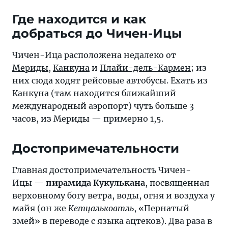
Где находится и как
добраться до Чичен-Ицы
Чичен-Ица расположена недалеко от
Мериды
,
Канкуна
и
Плайи-дель-Кармен
; из
них сюда ходят рейсовые автобусы. Ехать из
Канкуна (там находится ближайший
международный аэропорт) чуть больше 3
часов, из Мериды — примерно 1,5.
Достопримечательности
Главная достопримечательность Чичен-
Ицы —
пирамида Кукулькана
, посвященная
верховному богу ветра, воды, огня и воздуха у
майя (он же
Кетцалькоатль
, «Пернатый
змей» в переводе с языка ацтеков). Два раза в