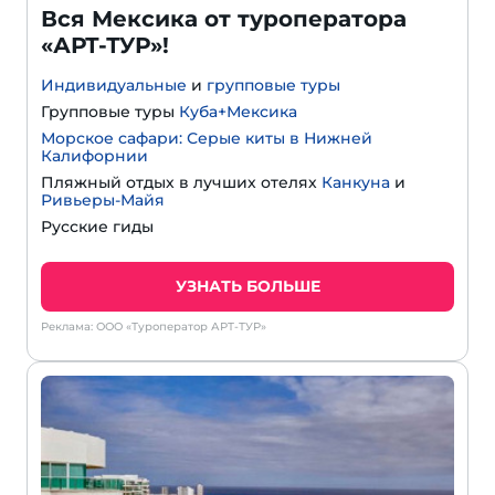
Вся Мексика от туроператора
«АРТ-ТУР»!
Индивидуальные
и
групповые туры
Групповые туры
Куба+Мексика
Морское сафари: Серые киты в Нижней
Калифорнии
Пляжный отдых в лучших отелях
Канкуна
и
Ривьеры-Майя
Русские гиды
УЗНАТЬ БОЛЬШЕ
Реклама: ООО «Туроператор АРТ-ТУР»