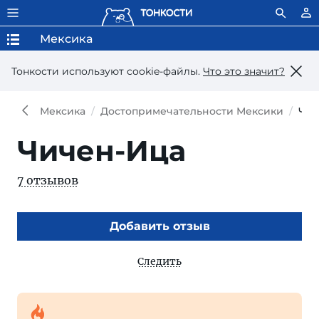
Мексика
Тонкости используют сookie-файлы.
Что это значит?
Мексика
Достопримечательности Мексики
Чич
Чичен-Ица
7 отзывов
Добавить отзыв
Следить