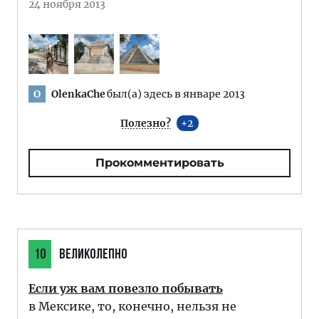
24 ноября 2013
OlenkaChe
был(а) здесь в январе 2013
O
Полезно?
2
Прокомментировать
10
ВЕЛИКОЛЕПНО
Если уж вам повезло побывать
в Мексике, то, конечно, нельзя не