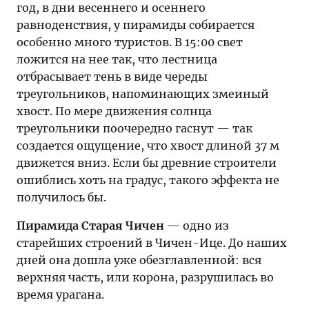
год, в дни весеннего и осеннего
равноденствия, у пирамиды собирается
особенно много туристов. В 15:00 свет
ложится на нее так, что лестница
отбрасывает тень в виде череды
треугольников, напоминающих змеиный
хвост. По мере движения солнца
треугольники поочередно гаснут — так
создается ощущение, что хвост длиной 37 м
движется вниз. Если бы древние строители
ошиблись хоть на градус, такого эффекта не
получилось бы.
Пирамида Старая Чичен
— одно из
старейших строений в Чичен-Ице. До наших
дней она дошла уже обезглавленной: вся
верхняя часть, или корона, разрушилась во
время урагана.