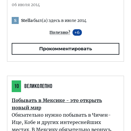
06 июля 2014
Stella
был(а) здесь в июле 2014
S
Полезно?
6
Прокомментировать
10
ВЕЛИКОЛЕПНО
Побывать в Мексике - это открыть
новый мир
Обязательно нужно побывать в Чичен-
Ице, Кобе и других интереснейших
местах. В Мексику обязательно вернусь.