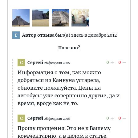
Автор отзыва
был(а) здесь в декабре 2012
Г
Полезно?
0
0
Сергей
С
28 февраля 2016
Информация о том, как можно
добраться из Канкуна устарела,
обновите пожалуйста. Цены на
автобусы уже совершенно другие, да и
время, вроде как не то.
0
0
Сергей
С
28 февраля 2016
Прошу прощения. Это не к Вашему
комментарию, а в целом к статье.