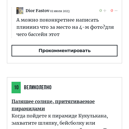
0
0
Dior Fastov
02 июля 2023
А можно поконкретнее написать
плииииз что за место на 4-м фото?для
чего бассейн этот
Прокомментировать
10
ВЕЛИКОЛЕПНО
Палящее солнце, притягиваемое
пирамидами
Когда пойдете к пирамиде Кукулькана,
захватите шляпку, бейсболку или