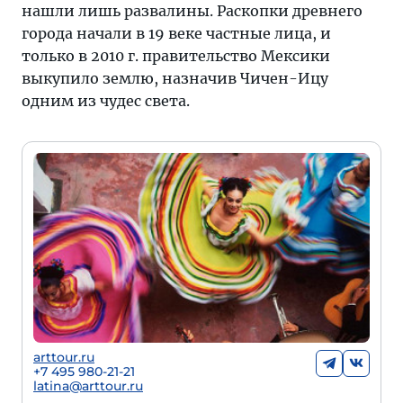
нашли лишь развалины. Раскопки древнего
города начали в 19 веке частные лица, и
только в 2010 г. правительство Мексики
выкупило землю, назначив Чичен-Ицу
одним из чудес света.
arttour.ru
+7 495 980-21-21
latina@arttour.ru