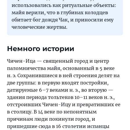
использовались как ритуальные объекты:
майя верили, что в глубинах колодцев
обитает бог дождя Чак, и приносили ему
человеческие жертвы.
Немного истории
Чичен-Ица — священный город и центр
паломничества майя, основанный в 5 веке
н. э. Сохранившиеся в ней строения делят на
две группы: в первую входят постройки,
датируемые 6–7 веками н. э., во вторую —
здания периода тольтеков 10–11 веков н. э.,
отстроивших Чичен-Ицу и превративших ее
в столицу. В 14 веке по непонятным
причинам люди покинули город, и
пришедшие сюда в 16 столетии испанцы