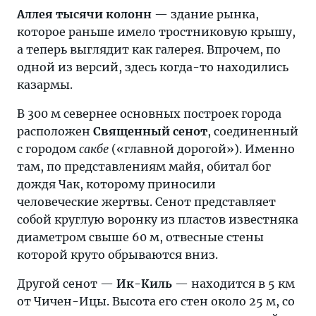
Аллея тысячи колонн
— здание рынка,
которое раньше имело тростниковую крышу,
а теперь выглядит как галерея. Впрочем, по
одной из версий, здесь когда-то находились
казармы.
В 300 м севернее основных построек города
расположен
Священный сенот
, соединенный
с городом
сакбе
(«главной дорогой»). Именно
там, по представлениям майя, обитал бог
дождя Чак, которому приносили
человеческие жертвы. Сенот представляет
собой круглую воронку из пластов известняка
диаметром свыше 60 м, отвесные стены
которой круто обрываются вниз.
Другой сенот —
Ик-Киль
­— находится в 5 км
от Чичен-Ицы. Высота его стен около 25 м, со