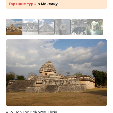
Горящие туры
в Мексику
Wilson Loo Kok Wee
, Flickr