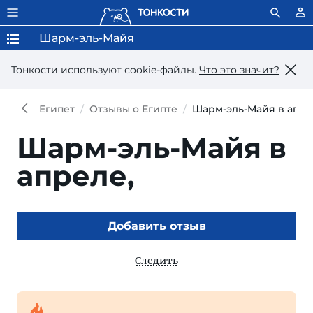
Шарм-эль-Майя
Тонкости используют сookie-файлы.
Что это значит?
Египет
Отзывы о Египте
Шарм-эль-Майя в апре
Шарм-эль-Майя в
апреле,
Добавить отзыв
Следить