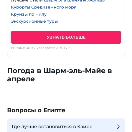
Лучшие отели
Шарм Эль Шейха
и
Хургады
Курорты Средиземного моря
Круизы по Нилу
Экскурсионные туры
УЗНАТЬ БОЛЬШЕ
Реклама: ООО «Туроператор АРТ-ТУР
Погода в Шарм-эль-Майе в
апреле
Вопросы о Египте
Где лучше остановиться в Каире