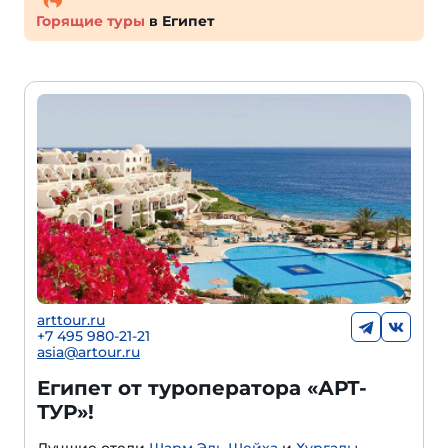
Горящие туры
в Египет
arttour.ru
+
7 495 980-21-21
asia@artour.ru
Египет от туроператора «АРТ-
ТУР»!