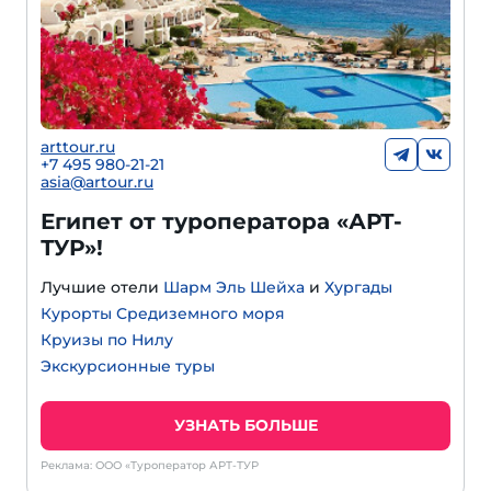
arttour.ru
+
7 495 980-21-21
asia@artour.ru
Египет от туроператора «АРТ-
ТУР»!
Лучшие отели
Шарм Эль Шейха
и
Хургады
Курорты Средиземного моря
Круизы по Нилу
Экскурсионные туры
УЗНАТЬ БОЛЬШЕ
Реклама: ООО «Туроператор АРТ-ТУР