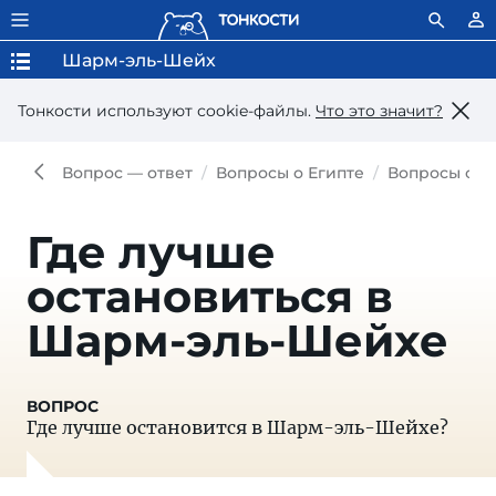
Шарм-эль-Шейх
Тонкости используют сookie-файлы.
Что это значит?
Вопрос — ответ
Вопросы о Египте
Вопросы о Ш
Где лучше
остановиться в
Шарм-эль-Шейхе
Где лучше остановится в Шарм-эль-Шейхе?