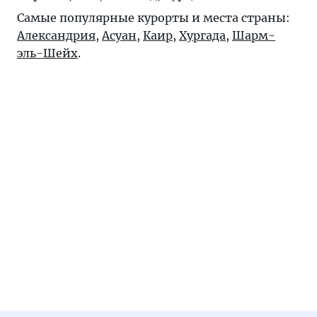
Самые популярные курорты и места страны:
Александрия
,
Асуан
,
Каир
,
Хургада
,
Шарм-
эль-Шейх
.