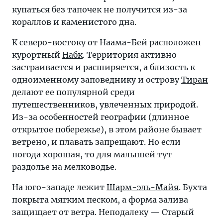
купаться без тапочек не получится из-за
кораллов и каменистого дна.
К северо-востоку от Наама-Бей расположен
курортный
Набк
. Территория активно
застраивается и расширяется, а близость к
одноименному заповеднику и острову
Тиран
делают ее популярной среди
путешественников, увлеченных природой.
Из-за особенностей географии (длинное
открытое побережье), в этом районе бывает
ветрено, и плавать запрещают. Но если
погода хорошая, то для малышей тут
раздолье на мелководье.
На юго-западе лежит
Шарм-эль-Майя
. Бухта
покрыта мягким песком, а форма залива
защищает от ветра. Неподалеку — Старый