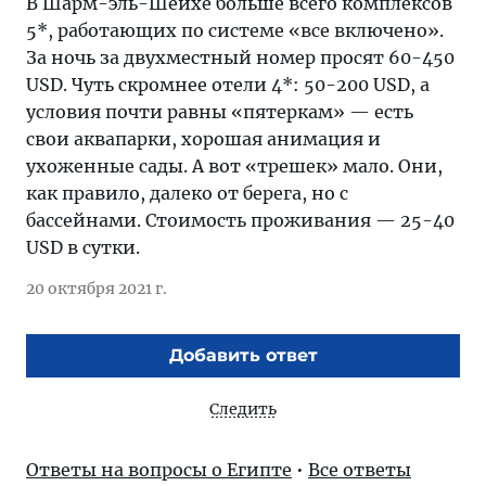
В Шарм-эль-Шейхе больше всего комплексов
5*, работающих по системе «все включено».
За ночь за двухместный номер просят 60-450
USD. Чуть скромнее отели 4*: 50-200 USD, а
условия почти равны «пятеркам» — есть
свои аквапарки, хорошая анимация и
ухоженные сады. А вот «трешек» мало. Они,
как правило, далеко от берега, но с
бассейнами. Стоимость проживания — 25-40
USD в сутки.
20 октября 2021 г.
Добавить ответ
Следить
Ответы на вопросы о Египте
•
Все ответы