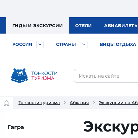
ГИДЫ
И ЭКСКУРСИИ
ОТЕЛИ
АВИА
БИЛЕТ
РОССИЯ
СТРАНЫ
ВИДЫ ОТДЫХА
Тонкости туризма
Абхазия
Экскурсии по А
Экскур
Гагра