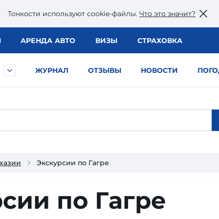
Тонкости используют сookie-файлы.
Что это значит?
Ы
АРЕНДА АВТО
ВИЗЫ
СТРАХОВКА
ЖУРНАЛ
ОТЗЫВЫ
НОВОСТИ
ПОГО
бхазии
Экскурсии по Гагре
сии по Гагре