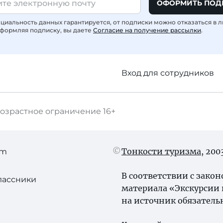
ОФОРМИТЬ ПОД
иальность данных гарантируется, от подписки можно отказаться в 
формляя подписку, вы даете
Согласие на получение рассылки
.
Вход для сотрудников
озрастное ограничение
16+
Тонкости туризма
, 20
am
В соответствии с зако
лассники
материала «Экскурсии 
на источник обязатель