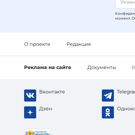
Конфиденц
момент. О
О проекте
Редакция
Реклама
на сайте
Документы
В
Вконтакте
Telegr
Дзен
Однок