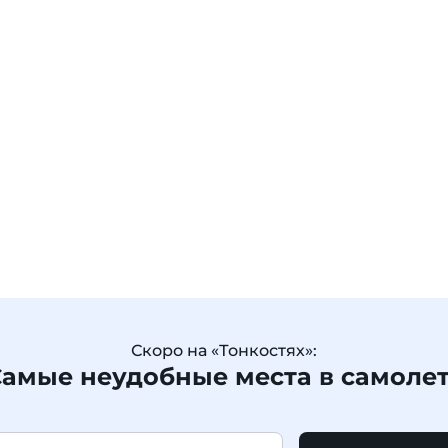
Скоро на «Тонкостях»:
амые неудобные места в самоле