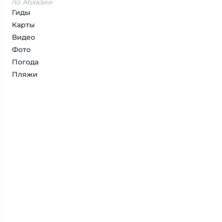
по Абхазии
Гиды
Карты
Видео
Фото
Погода
Пляжи