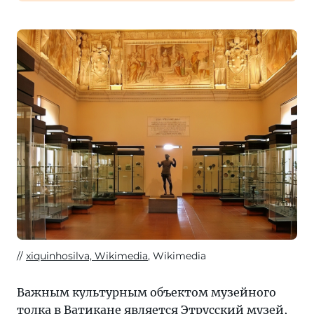
xiquinhosilva, Wikimedia
, Wikimedia
Важным культурным объектом музейного
толка в Ватикане является Этрусский музей,