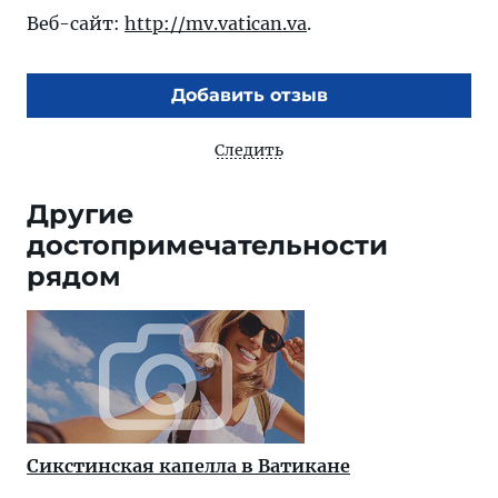
Веб-сайт:
http://mv.vatican.va
.
Добавить отзыв
Следить
Другие
достопримечательности
рядом
Сикстинская капелла в Ватикане