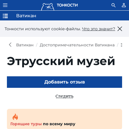
Ватикан
Тонкости используют сookie-файлы.
Что это значит?
Ватикан
Достопримечательности Ватикана
Этр
Этрусский музей
Добавить отзыв
Следить
Горящие туры
по всему миру