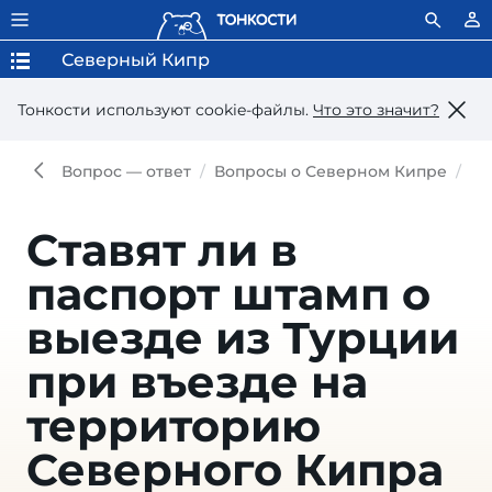
Северный Кипр
Тонкости используют сookie-файлы.
Что это значит?
Вопрос — ответ
Вопросы о Северном Кипре
Cт
Cтавят ли в
паспорт штамп о
выезде из Турции
при въезде на
территорию
Северного Кипра