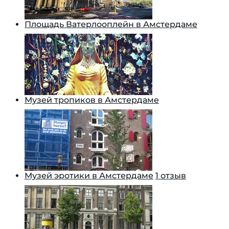
Площадь Ватерлооплейн в Амстердаме
Музей тропиков в Амстердаме
Музей эротики в Амстердаме
1 отзыв