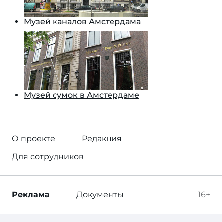
Музей каналов Амстердама
Музей сумок в Амстердаме
О проекте
Редакция
Для сотрудников
Реклама
Документы
16+