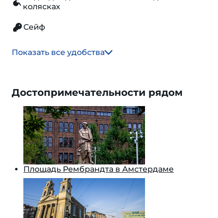
колясках
Сейф
Показать все удобства
Достопримечательности рядом
Площадь Рембрандта в Амстердаме