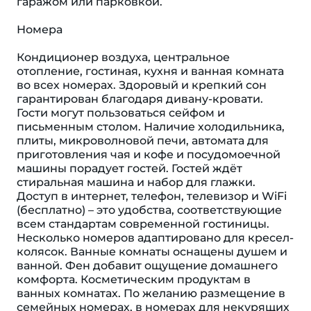
гаражом или парковкой.
Номера
Кондиционер воздуха, центральное
отопление, гостиная, кухня и ванная комната
во всех номерах. Здоровый и крепкий сон
гарантирован благодаря дивану-кровати.
Гости могут пользоваться сейфом и
письменным столом. Наличие холодильника,
плиты, микроволновой печи, автомата для
приготовления чая и кофе и посудомоечной
машины порадует гостей. Гостей ждёт
стиральная машина и набор для глажки.
Доступ в интернет, телефон, телевизор и WiFi
(бесплатно) – это удобства, соответствующие
всем стандартам современной гостиницы.
Несколько номеров адаптировано для кресел-
колясок. Ванные комнаты оснащены душем и
ванной. Фен добавит ощущение домашнего
комфорта. Косметическим продуктам в
ванных комнатах. По желанию размещение в
семейных номерах, в номерах для некурящих