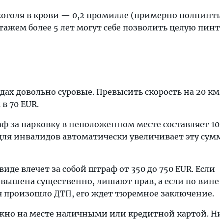
коголя в крови — 0,2 промилле (примерно полпинт
стажем более 5 лет могут себе позволить целую пинт
ах довольно суровые. Превысить скорость на 20 км
в 70 EUR.
за парковку в неположенном месте составляет 10
для инвалидов автоматически увеличивает эту сумм
иде влечет за собой штраф от 350 до 750 EUR. Если
евышена существенно, лишают прав, а если по вине
я произошло ДТП, его ждет тюремное заключение.
но на месте наличными или кредитной картой. Ни