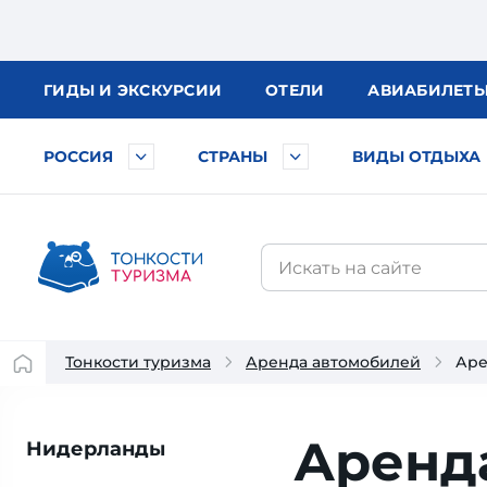
ГИДЫ
И ЭКСКУРСИИ
ОТЕЛИ
АВИА
БИЛЕТ
РОССИЯ
СТРАНЫ
ВИДЫ ОТДЫХА
Тонкости туризма
Аренда автомобилей
Аре
Аренда
Нидерланды