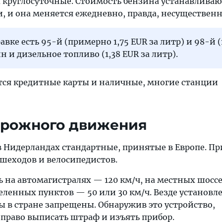
 круглосуточные. Стоимость бензина устанавлива
 и она меняется ежедневно, правда, несущественн
авке есть 95-й (примерно 1,75 EUR за литр) и 98-й (
н и дизельное топливо (1,38 EUR за литр).
ся кредитные карты и наличные, многие станции
орожного движения
 Нидерландах стандартные, принятые в Европе. П
пешеходов и велосипедистов.
 на автомагистралях — 120 км/ч, на местных шоссе
селенных пунктов — 50 или 30 км/ч. Везде установл
ы в стране запрещены. Обнаружив это устройство,
право выписать штраф и изъять прибор.