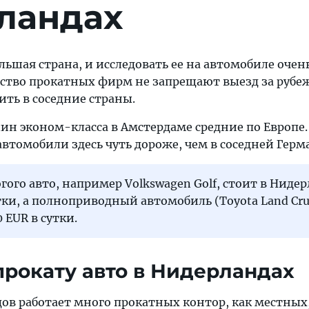
ландах
шая страна, и исследовать ее на автомобиле очень
нство прокатных фирм не запрещают выезд за рубеж
ть в соседние страны.
ин эконом-класса в Амстердаме средние по Европе.
втомобили здесь чуть дороже, чем в соседней Герм
гого авто, например Volkswagen Golf, стоит в Ниде
утки, а полноприводный автомобиль (Toyota Land Cru
0 EUR в сутки.
рокату авто в Нидерландах
ов работает много прокатных контор, как местных,