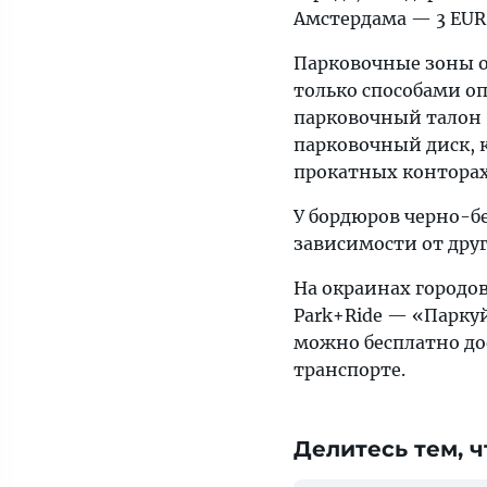
Амстердама — 3 EUR 
Парковочные зоны о
только способами о
парковочный талон (
парковочный диск, к
прокатных конторах
У бордюров черно-бе
зависимости от друг
На окраинах городов
Park+Ride — «Паркуй
можно бесплатно до
транспорте.
Делитесь тем, ч