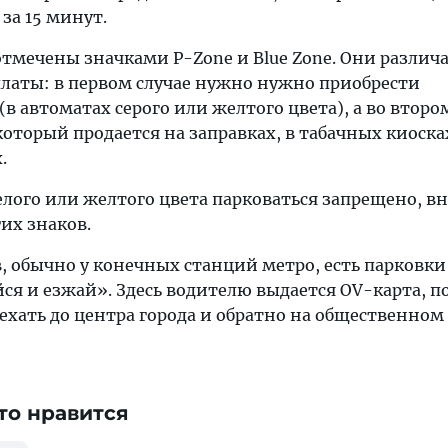
за 15 минут.
тмечены значками P-Zone и Blue Zone. Они различ
платы: в первом случае нужно нужно приобрести
в автоматах серого или желтого цвета), а во втор
оторый продается на заправках, в табачных киоска
.
лого или желтого цвета парковаться запрещено, вн
их знаков.
, обычно у конечных станций метро, есть парковки
ся и езжай». Здесь водителю выдается OV-карта, п
ехать до центра города и обратно на общественном
то нравится