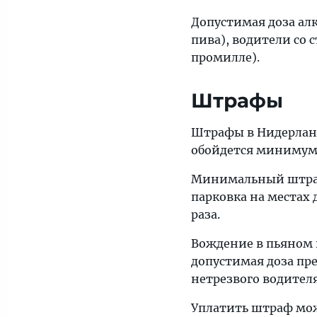
Допустимая доза ал
пива), водители со 
промилле).
Штрафы
Штрафы в Нидерланд
обойдется минимум 
Минимальный штраф 
парковка на местах 
раза.
Вождение в пьяном в
допустимая доза пр
нетрезвого водител
Уплатить штраф мож