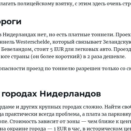
лагать полицейскому взятку, с этим здесь очень стр
ороги
 Нидерландах нет, но есть платные тоннели. Проех
нель Westerschelde, который связывает Зеландску
евеландом, стоит 5 EUR для легковых авто. Проезд
 юге страны (он более короткий) в 2 раза дешевле.
опасности проезд по тоннелю разрешен только со с
 городах Нидерландов
рдаме и других крупных городах сложно. Найти св
а практически всегда проблема, а плата за парковку
опе. Стоимость зависит от зоны — чем ближе к цен
 на окраине города — 1 EUR в час, в историческом ц