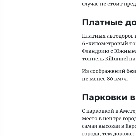
случае не стоит пред
Платные д
Платных автодорог в
6-километровый тон
Фландрию с Южным Б
тоннель Kiltunnel на
Из соображений без
не менее 80 км/ч.
Парковки в
С парковкой в Амсте
место в центре город
самая высокая в Евр
города, тем дороже: