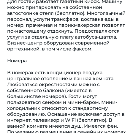
Для гостей работает газетный киоск. Машину
можно припарковать на собственной
автостоянке отеля (бесплатно). Многоязычный
персонал, услуги трансфера, доставка еды в
номер, прачечная и парикмахерская позволят
по-настоящему отдохнуть. Предоставляются
услуги за отдельную плату автобуса-шаттла.
Бизнес-центр оборудован современной
оргтехникой, в том числе факсом.
Номера
В номерах есть кондиционер воздуха,
центральное отопление и ванная комната.
Любоваться окрестностями можно с
собственного балкона (имеется в
большинстве номеров). Гости могут
пользоваться сейфом и мини-баром. Мини-
холодильник относится к стандартному
оборудованию. Оснащение включает доступ в
интернет, телевизор и WiFi (бесплатно). В
ванной комнате имеется душ. Имеется фен.
По желанию размещение в семейных номерах