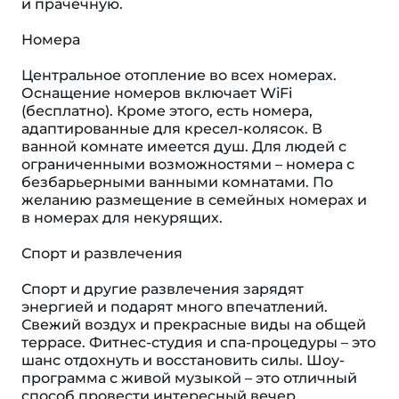
и прачечную.
Номера
Центральное отопление во всех номерах.
Оснащение номеров включает WiFi
(бесплатно). Кроме этого, есть номера,
адаптированные для кресел-колясок. В
ванной комнате имеется душ. Для людей с
ограниченными возможностями – номера с
безбарьерными ванными комнатами. По
желанию размещение в семейных номерах и
в номерах для некурящих.
Спорт и развлечения
Спорт и другие развлечения зарядят
энергией и подарят много впечатлений.
Свежий воздух и прекрасные виды на общей
террасе. Фитнес-студия и спа-процедуры – это
шанс отдохнуть и восстановить силы. Шоу-
программа с живой музыкой – это отличный
способ провести интересный вечер.