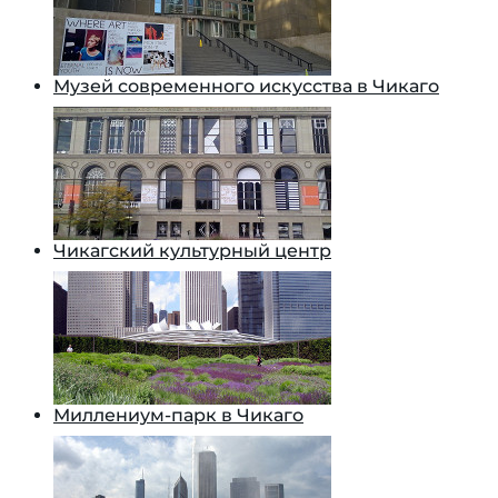
Музей современного искусства в Чикаго
Чикагский культурный центр
Миллениум-парк в Чикаго