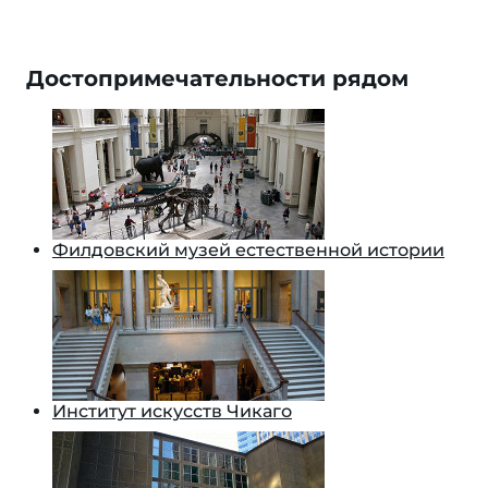
Достопримечательности рядом
Филдовский музей естественной истории
Институт искусств Чикаго