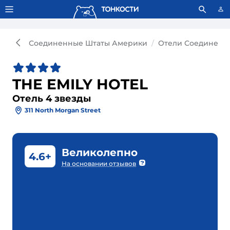
Тонкости используют сookie-файлы.
Что это значит?
Соединенные Штаты Америки
Отели Соединенн
THE EMILY HOTEL
Отель 4 звезды
311 North Morgan Street
Великолепно
4.6+
На основании отзывов