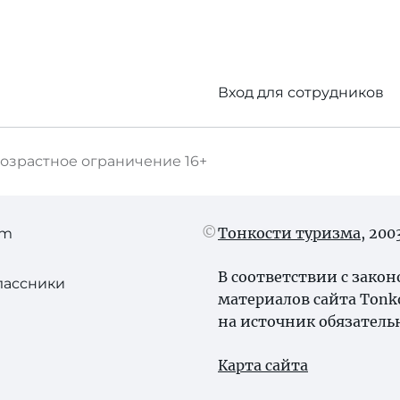
Вход для сотрудников
озрастное ограничение
16+
Тонкости туризма
, 20
am
В соответствии с зако
лассники
материалов сайта Tonk
на источник обязатель
Карта сайта