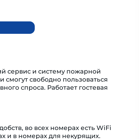
ий сервис и систему пожарной
и смогут свободно пользоваться
ного спроса. Работает гостевая
обств, во всех номерах есть WiFi
х и в номерах для некурящих.