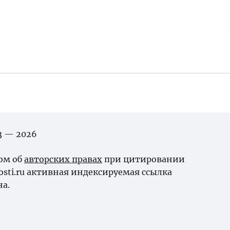
03 — 2026
ном об
авторских правах
при цитировании
osti.ru активная индексируемая ссылка
на.