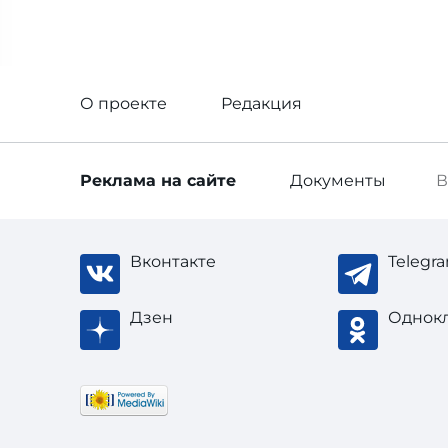
О проекте
Редакция
Реклама
на сайте
Документы
В
Вконтакте
Telegr
Дзен
Однок