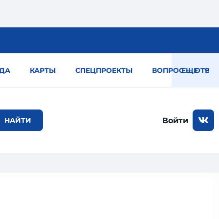
ДА
КАРТЫ
СПЕЦПРОЕКТЫ
ВОПРОС — ОТВЕТ
ЕЩЕ
Войти