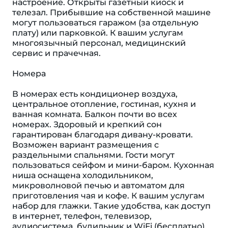
настроение. Открыты газетный киоск и
телезал. Прибывшие на собственной машине
могут пользоваться гаражом (за отдельную
плату) или парковкой. К вашим услугам
многоязычный персонал, медицинский
сервис и прачечная.
Номера
В номерах есть кондиционер воздуха,
центральное отопление, гостиная, кухня и
ванная комната. Балкон почти во всех
номерах. Здоровый и крепкий сон
гарантирован благодаря дивану-кровати.
Возможен вариант размещения с
раздельными спальнями. Гости могут
пользоваться сейфом и мини-баром. Кухонная
ниша оснащена холодильником,
микроволновой печью и автоматом для
приготовления чая и кофе. К вашим услугам
набор для глажки. Такие удобства, как доступ
в интернет, телефон, телевизор,
аудиосистема, будильник и WiFi (бесплатно),