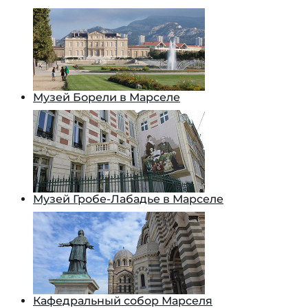
Музей Борели в Марселе
Музей Гробе-Лабадье в Марселе
Кафедральный собор Марселя