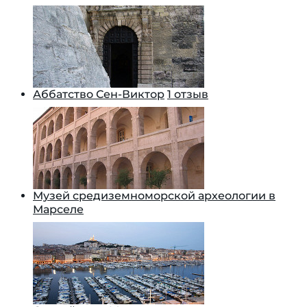
Аббатство Сен-Виктор
1 отзыв
Музей средиземноморской археологии в
Марселе