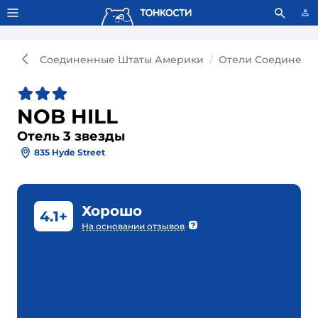
Тонкости используют сookie-файлы.
Что это значит?
Соединенные Штаты Америки
Отели Соединенн
NOB HILL
Отель 3 звезды
835 Hyde Street
Хорошо
4.1+
На основании отзывов