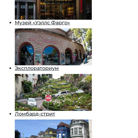
Музей «Уэллс Фарго»
Эксплораториум
Ломбард-стрит