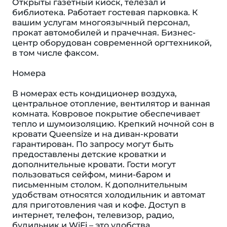
Открыты газетный киоск, телезал и
библиотека. Работает гостевая парковка. К
вашим услугам многоязычный персонал,
прокат автомобилей и прачечная. Бизнес-
центр оборудован современной оргтехникой,
в том числе факсом.
Номера
В номерах есть кондиционер воздуха,
центральное отопление, вентилятор и ванная
комната. Ковровое покрытие обеспечивает
тепло и шумоизоляцию. Крепкий ночной сон в
кровати Queensize и на диван-кровати
гарантирован. По запросу могут быть
предоставлены детские кроватки и
дополнительные кровати. Гости могут
пользоваться сейфом, мини-баром и
письменным столом. К дополнительным
удобствам относятся холодильник и автомат
для приготовления чая и кофе. Доступ в
интернет, телефон, телевизор, радио,
будильник и WiFi – это удобства,