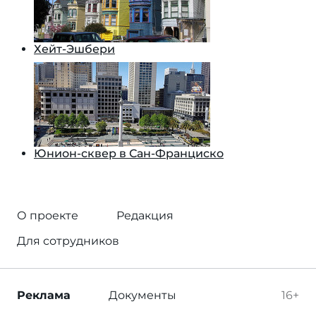
Хейт-Эшбери
Юнион-сквер в Сан-Франциско
О проекте
Редакция
Для сотрудников
Реклама
Документы
16+