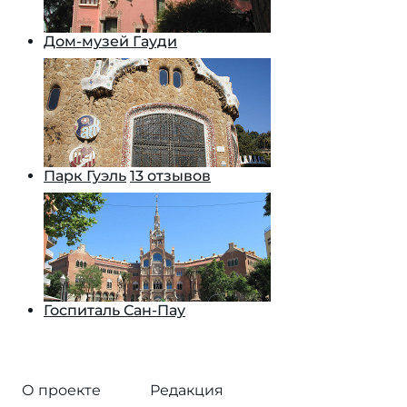
Дом-музей Гауди
Парк Гуэль
13 отзывов
Госпиталь Сан-Пау
О проекте
Редакция