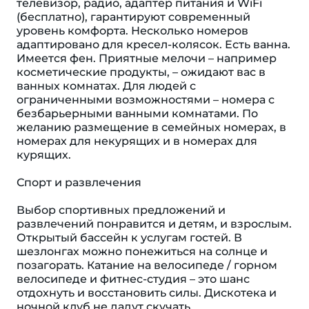
телевизор, радио, адаптер питания и WiFi
(бесплатно), гарантируют современный
уровень комфорта. Несколько номеров
адаптировано для кресел-колясок. Eсть ванна.
Имеется фен. Приятные мелочи – например
косметические продукты, – ожидают вас в
ванных комнатах. Для людей с
ограниченными возможностями – номера с
безбарьерными ванными комнатами. По
желанию размещение в семейных номерах, в
номерах для некурящих и в номерах для
курящих.
Спорт и развлечения
Выбор спортивных предложений и
развлечений понравится и детям, и взрослым.
Открытый бассейн к услугам гостей. В
шезлонгах можно понежиться на солнце и
позагорать. Катание на велосипеде / горном
велосипеде и фитнес-студия – это шанс
отдохнуть и восстановить силы. Дискотека и
ночной клуб не дадут скучать.